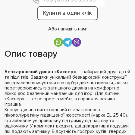
Купити в один клік
Або напишіть нам:
Опис товару
Безкаркасний диван «Каспер»
— найкращий друг дітей
та підлітків. Завдяки унікальній безкаркасній конструкції,
він ідеально вписується в інтер'єр дитячої кімнати, легко
перетворюючись із затишного дивана на комфортне
ліжко або безпечний майданчик для ігор. Для дитини
«Каспер» — це не просто меблі, а справжня велика
іграшка.
Корпус дивана виготовлений із еластичного
пінополіуретану підвищеної жорсткості (марка EL 25.40),
що забезпечує правильну підтримку під час сну та
відпочинку. У комплект входять дві декоративні подушки,
які додають затишку. Відсутність гострих кутів, твердих