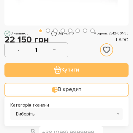
В наявності
Відгуки: 0
Модель: 2512-001-35
22 150 грн
LADO
Купити
В кредит
Категорія тканини
Виберіть