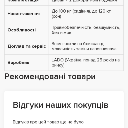
До 100 кг (сидіння), до 120 кг
Навантаження
(сон)
Травмобезпечність, безшумність,
Особливості
без ніжок
Знімні чохли на блискавці,
Догляд та сервіс
можливість заміни наповнювача
LADO (Україна, понад 25 років на
Виробник
ринку)
Рекомендовані товари
Відгуки наших покупців
Відгуків про цей товар ще не було.