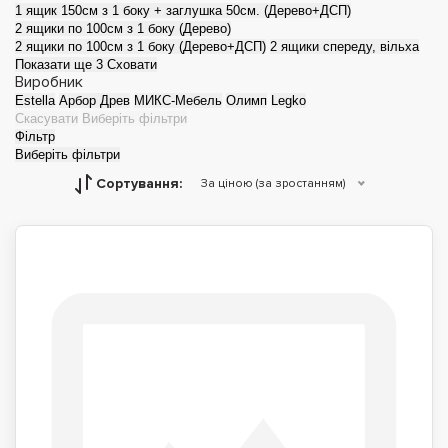
1 ящик 150см з 1 боку + заглушка 50см. (Дерево+ДСП)
2 ящики по 100см з 1 боку (Дерево)
2 ящики по 100см з 1 боку (Дерево+ДСП)
2 ящики спереду, вільха
Показати ще 3
Сховати
Виробник
Estella
Арбор Древ
МИКС-Мебель
Олимп
Legko
Скасувати
Виберіть фільтри
Фільтр
Виберіть фільтри
Сортування:
За ціною (за зростанням)