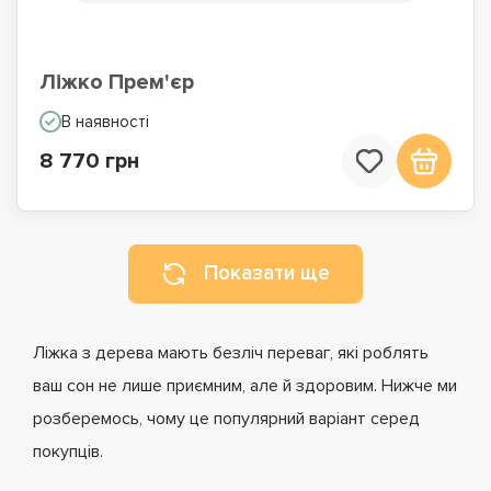
Ліжко Прем'єр
В наявності
8 770 грн
Показати ще
Ліжка з дерева мають безліч переваг, які роблять
ваш сон не лише приємним, але й здоровим. Нижче ми
розберемось, чому це популярний варіант серед
покупців.