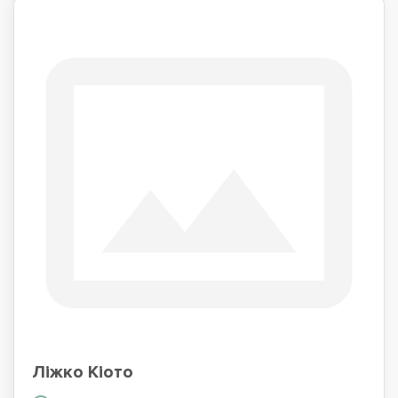
Ліжко Кіото