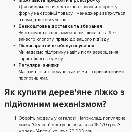
Можливість придбати в розстрочку
Для оформлення достатньо заповнити просту
форму на сторінці товару, і менеджери зв’яжуться
з вами для консультації.
Безкоштовна доставка та збирання
Ви отримаєте своє замовлення швидко та без
зайвого клопоту, прямо до вашого під’їзду.
Післягарантійне обслуговування
Ми надаємо підтримку навіть після завершення
гарантійного терміну.
Регулярні знижки
Магазин тішить покупців акціями та привабливими
пропозиціями.
Як купити дерев'яне ліжко з
підйомним механізмом?
Оберіть модель у каталозі. Наприклад, популярне
ліжко "Селена" доступне всього за 16 170 грн. А
модель "Аргон" коштує 22 000 грн.