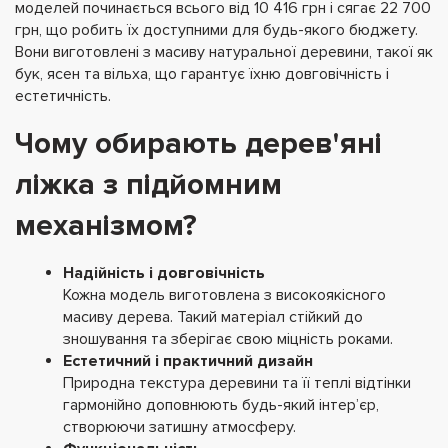
моделей починається всього від 10 416 грн і сягає 22 700
грн, що робить їх доступними для будь-якого бюджету.
Вони виготовлені з масиву натуральної деревини, такої як
бук, ясен та вільха, що гарантує їхню довговічність і
естетичність.
Чому обирають дерев'яні
ліжка з підйомним
механізмом?
Надійність і довговічність
Кожна модель виготовлена з високоякісного
масиву дерева. Такий матеріал стійкий до
зношування та зберігає свою міцність роками.
Естетичний і практичний дизайн
Природна текстура деревини та її теплі відтінки
гармонійно доповнюють будь-який інтер’єр,
створюючи затишну атмосферу.