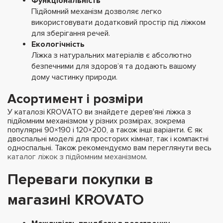
Функціональність
Підйомний механізм дозволяє легко
використовувати додатковий простір під ліжком
для зберігання речей.
Екологічність
Ліжка з натуральних матеріалів є абсолютно
безпечними для здоров’я та додають вашому
дому частинку природи.
Асортимент і розміри
У каталозі KROVATO ви знайдете дерев'яні ліжка з
підйомним механізмом у різних розмірах, зокрема
популярні 90×190 і 120×200, а також інші варіанти. Є як
двоспальні моделі для просторих кімнат, так і компактні
односпальні. Також рекомендуємо вам переглянути весь
каталог ліжок з підйомним механізмом
.
Переваги покупки в
магазині KROVATO