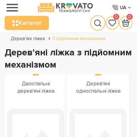
UA
0
0
Каталог
Дерев'яні ліжка
З підйомним механізмом
Дерев'яні ліжка з підйомним
механізмом
Двоспальні
Дерев'яні
дерев'яні ліжка
односпальні ліжка