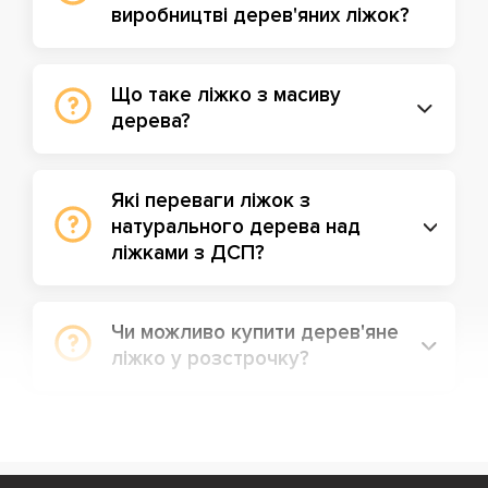
виробництві дерев'яних ліжок?
Що таке ліжко з масиву
дерева?
Які переваги ліжок з
натурального дерева над
ліжками з ДСП?
Чи можливо купити дерев'яне
ліжко у розстрочку?