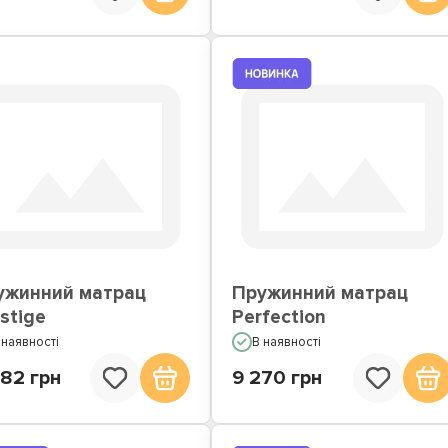
ужинний матрац
Пружинний матрац
stige
Perfection
 наявності
В наявності
482 грн
9 270 грн