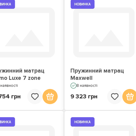
ужинний матрац
Пружинний матрац
mo Luxe 7 zone
Maxwell
 наявності
В наявності
754 грн
9 323 грн