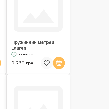
Пружинний матрац
Lauren
В наявності
9 260 грн