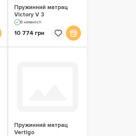
Пружинний матрац
Victory V 3
В наявності
10 774 грн
Пружинний матрац
Vertigo