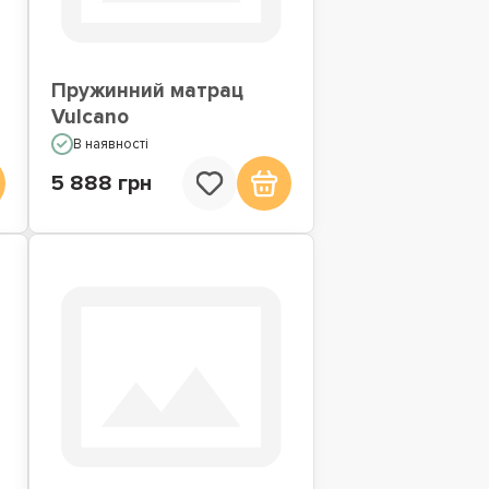
Пружинний матрац
Vulcano
В наявності
5 888 грн