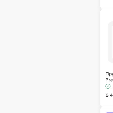
Пр
Pre
В
6 