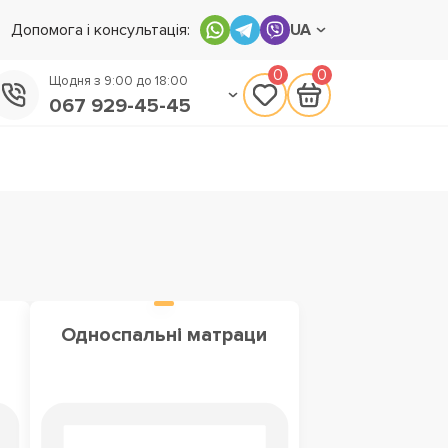
Допомога і консультація:
UA
0
0
Щодня з 9:00 до 18:00
067 929-45-45
050 133-45-45
093 170-75-45
Односпальні матраци