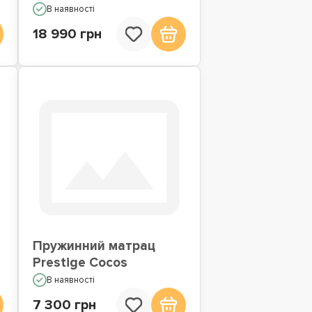
В наявності
18 990 грн
Пружинний матрац
Prestige Cocos
В наявності
7 300 грн