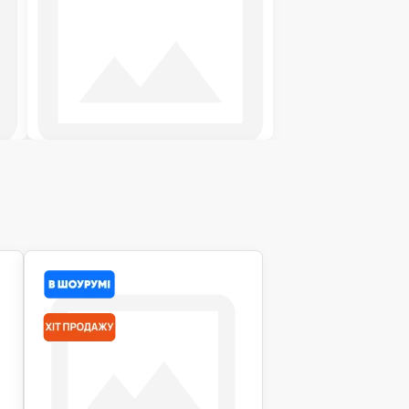
Футони