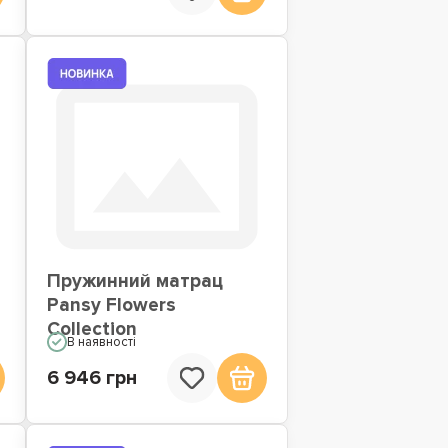
Пружинний матрац
Pansy Flowers
Collection
В наявності
6 946 грн