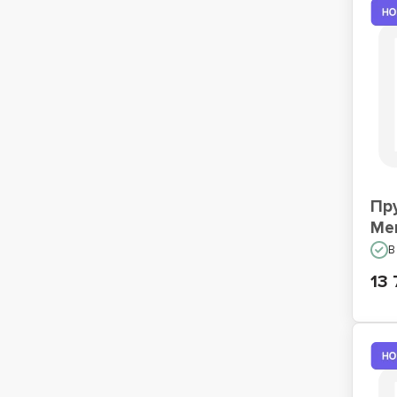
Пр
Me
В
13 