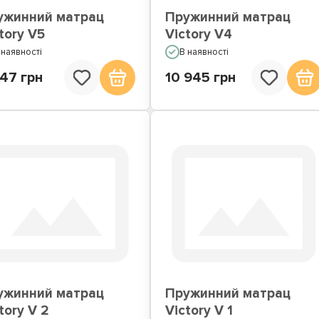
ужинний матрац
Пружинний матрац
tory V5
Victory V4
 наявності
В наявності
147 грн
10 945 грн
ужинний матрац
Пружинний матрац
tory V 2
Victory V 1