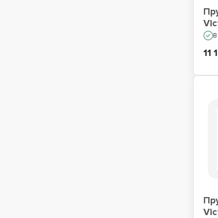
Пр
Vic
В
11 
Пр
Vic