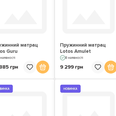
ужинний матрац
Пружинний матрац
os Guru
Lotos Amulet
 наявності
В наявності
885 грн
9 299 грн