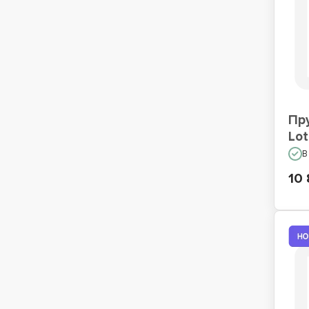
Пр
Lot
В
10 