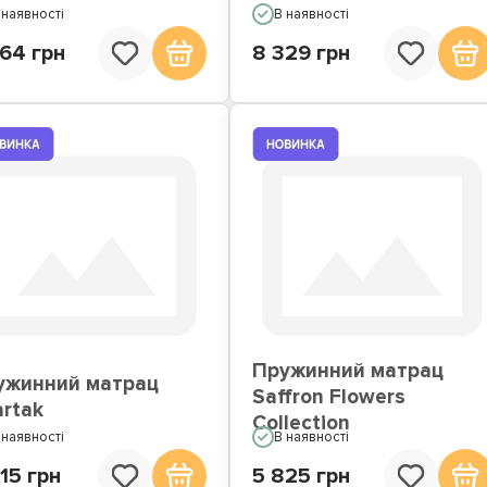
 наявності
В наявності
64 грн
8 329 грн
Пружинний матрац
ужинний матрац
Saffron Flowers
rtak
Collection
 наявності
В наявності
15 грн
5 825 грн