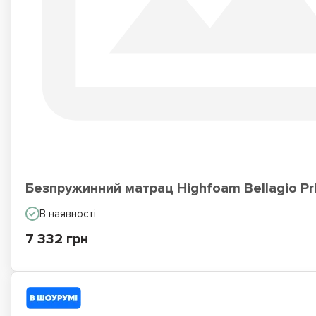
Безпружинний матрац Highfoam Bellagio P
В наявності
7 332 грн