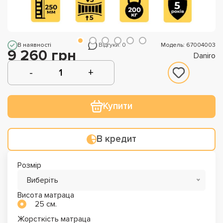
В наявності
Відгуки: 0
Модель: 67004003
9 260 грн
Daniro
Купити
В кредит
Розмір
Виберіть
Висота матраца
25 см.
Жорсткість матраца