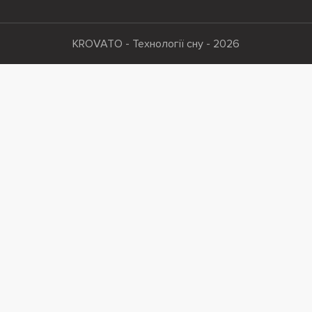
KROVATO - Технології сну - 2026