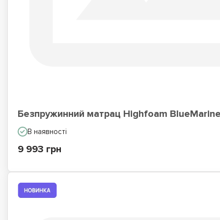
Безпружинний матрац Highfoam BlueMarine 
В наявності
9 993 грн