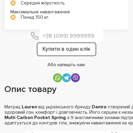
Середня жорсткість
Максимальне навантаження
Понад 150 кг.
Купити в один клік
Або напишіть нам:
Опис товару
Матрац
Lauren
від українського бренду
Daniro
створений д
здоровий сон, комфорт і довговічність. Його серцем є нез
Multi Carbon Pocket Spring
з 9 анатомічними зонами підтр
адаптується до контурів тіла, знижуючи навантаження на хр