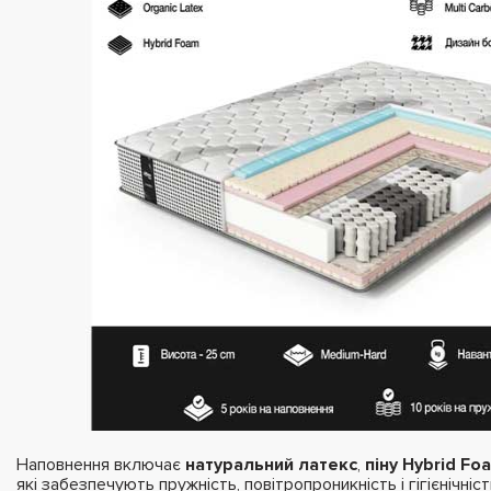
Наповнення включає
натуральний латекс
,
піну Hybrid Fo
які забезпечують пружність, повітропроникність і гігієнічніс