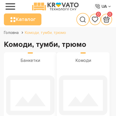
UA
0
0
Каталог
Головна
Комоди, тумби, трюмо
Комоди, тумби, трюмо
Банкетки
Комоди