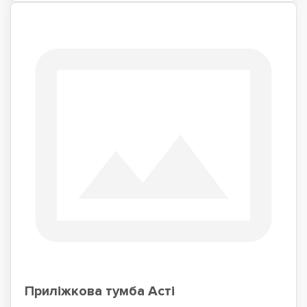
Приліжкова тумба Асті