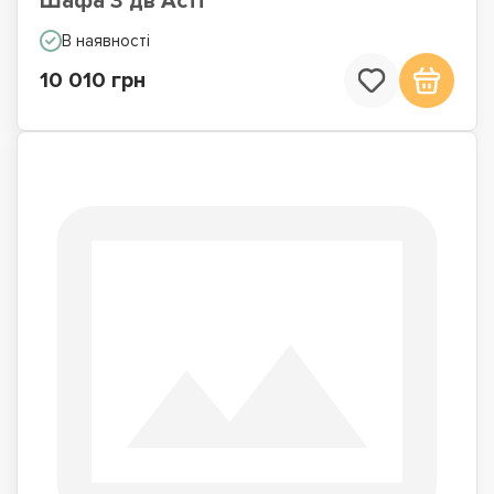
Шафа 3 дв Асті
В наявності
10 010 грн