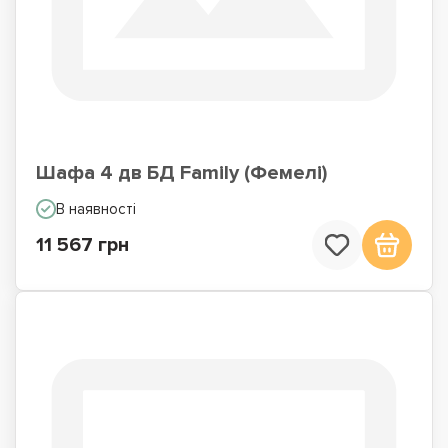
Шафа 4 дв БД Family (Фемелі)
В наявності
11 567 грн