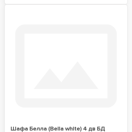
Шафа Белла (Bella white) 4 дв БД