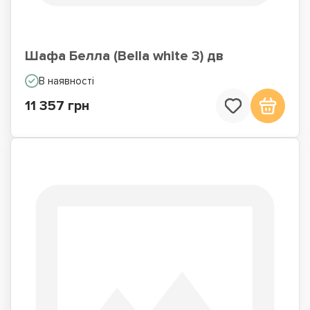
Шафа Белла (Bella white 3) дв
В наявності
11 357 грн