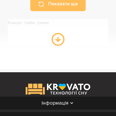
Показати ще
Комоди, тумби, трюмо
Інформація