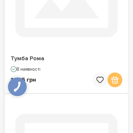
Тумба Рома
В наявності
1 735 грн