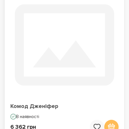
Комод Дженіфер
В наявності
6 362 грн