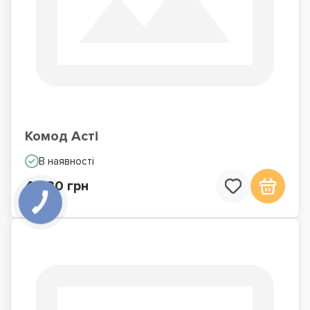
Комод Асті
В наявності
4 680 грн