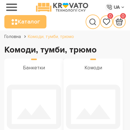
UA
0
0
Каталог
Головна
Комоди, тумби, трюмо
Комоди, тумби, трюмо
Банкетки
Комоди