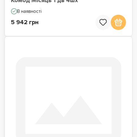
Комод Місяць 1 дв 4шх
В наявності
5 942 грн