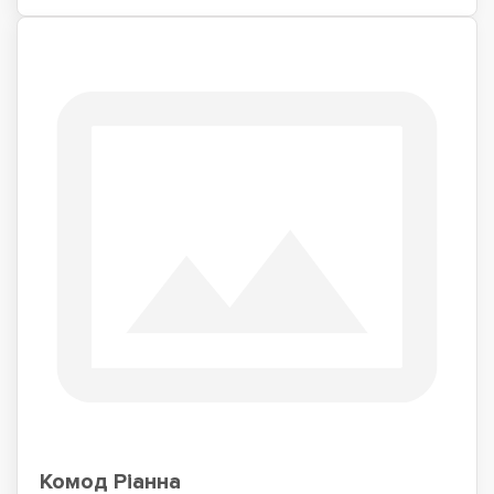
Комод Ріанна