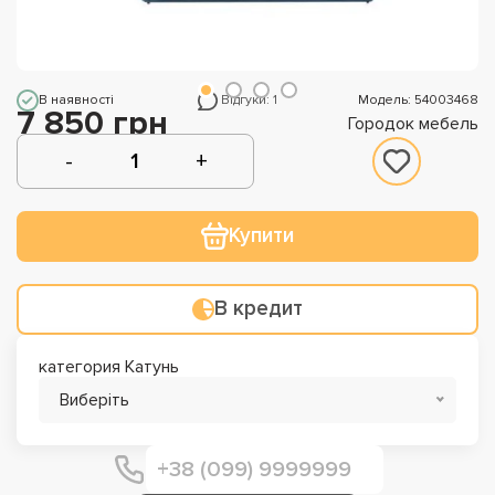
В наявності
Відгуки: 1
Модель: 54003468
7 850 грн
Городок мебель
Купити
В кредит
категория Катунь
Виберіть