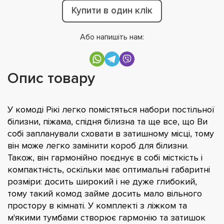
Купити в один клік
Або напишіть нам:
Опис товару
У комоді Рікі легко помістяться набори постільної
білизни, піжама, спідня білизна та ще все, що Ви
собі запланували сховати в затишному місці, тому
він може легко замінити короб для білизни.
Також, він гармонійно поєднує в собі місткість і
компактність, оскільки має оптимальні габаритні
розміри: досить широкий і не дуже глибокий,
тому такий комод займе досить мало вільного
простору в кімнаті. У комплекті з ліжком та
м'якими тумбами створює гармонію та затишок