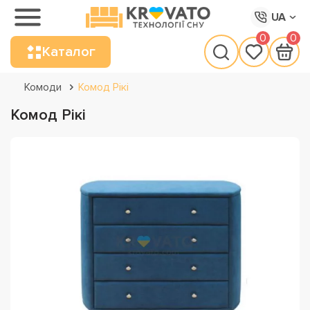
UA
0
0
Каталог
Комоди
Комод Рікі
Комод Рікі