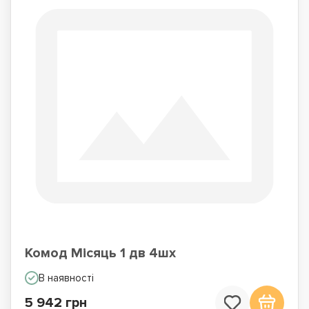
Комод Місяць 1 дв 4шх
В наявності
5 942 грн