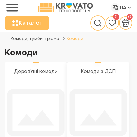
UA
0
0
Каталог
Комоди, тумби, трюмо
Комоди
Комоди
Дерев'яні комоди
Комоди з ДСП