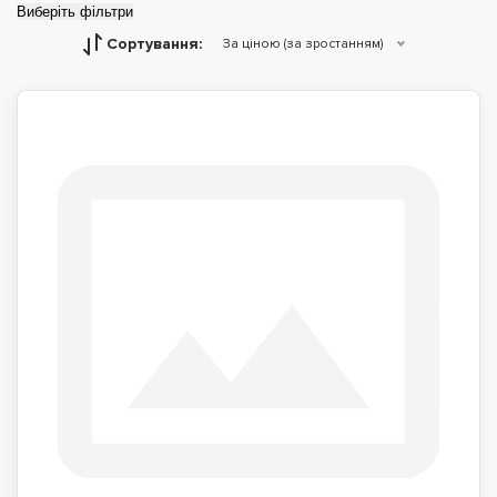
Виберіть фільтри
Сортування:
За ціною (за зростанням)