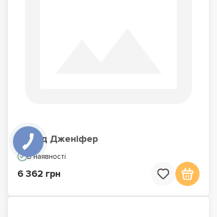
Комод Дженіфер
В наявності
6 362 грн