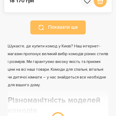
18 170 грн
Показати ще
Шукаєте, де купити комод у Києві? Наш інтернет-
магазин пропонує великий вибір комодів різних стилів
і розмірів. Ми гарантуємо високу якість та приємні
ціни на всі наші товари. Комоди для спальні, вітальні
чи дитячої кімнати – у нас знайдеться все необхідне
для вашого дому.
Різноманітність моделей
комодів