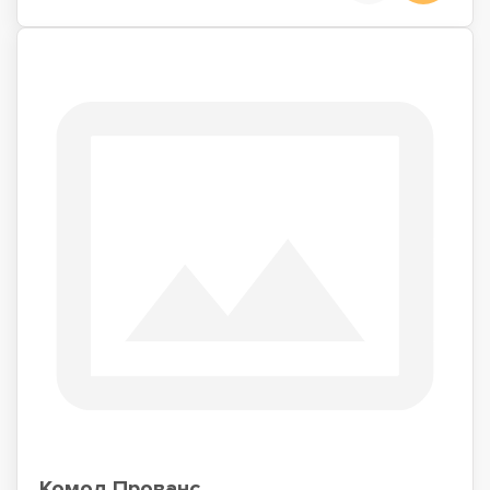
Комод Прованс