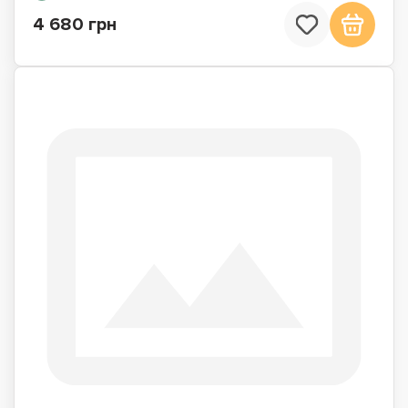
4 680 грн