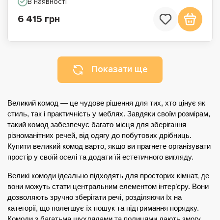
В наявності
6 415 грн
Показати ще
Великий комод — це чудове рішення для тих, хто цінує як 
стиль, так і практичність у меблях. Завдяки своїм розмірам, 
такий комод забезпечує багато місця для зберігання 
різноманітних речей, від одягу до побутових дрібниць. 
Купити великий комод варто, якщо ви прагнете організувати 
простір у своїй оселі та додати їй естетичного вигляду.
Великі комоди ідеально підходять для просторих кімнат, де 
вони можуть стати центральним елементом інтер’єру. Вони 
дозволяють зручно зберігати речі, розділяючи їх на 
категорії, що полегшує їх пошук та підтримання порядку. 
Комоди з багатьма шухлядами та полицями дають змогу 