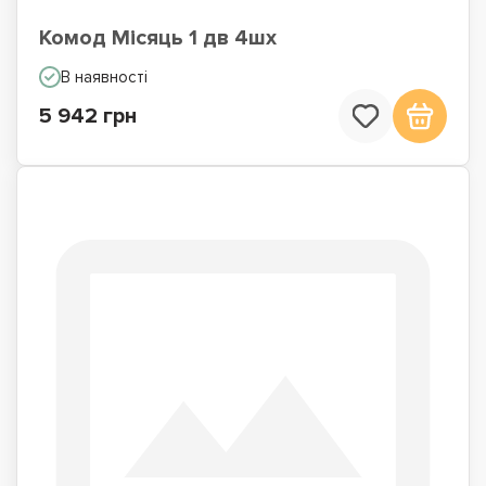
Комод Місяць 1 дв 4шх
В наявності
5 942 грн