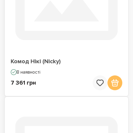
Комод Нікі (Nicky)
В наявності
7 361 грн