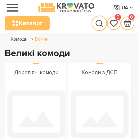
UA
0
0
Каталог
Комоди
Великі
Великі комоди
Дерев'яні комоди
Комоди з ДСП