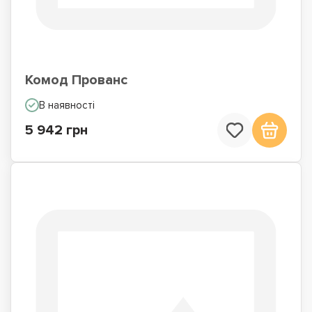
Комод Прованс
В наявності
5 942 грн