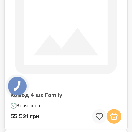
Комод 4 шх Family
В наявності
55 521 грн