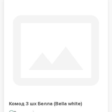
Комод 3 шх Белла (Bella white)