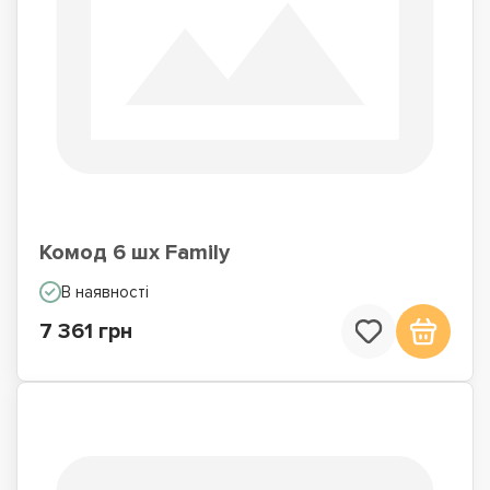
Комод 6 шх Family
В наявності
7 361 грн