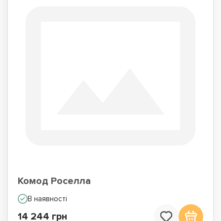
Комод Роселла
В наявності
14 244 грн