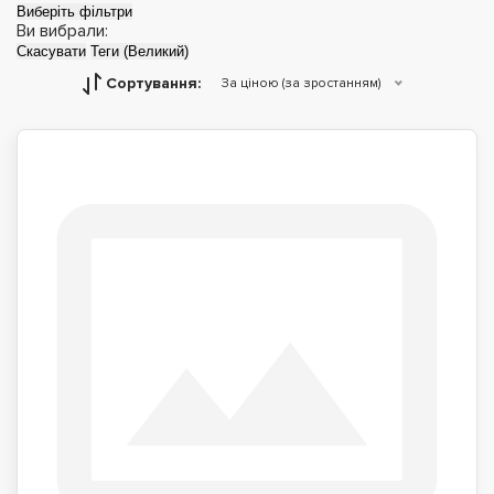
Виберіть фільтри
Ви вибрали:
Скасувати
Теги (Великий)
Сортування:
За ціною (за зростанням)