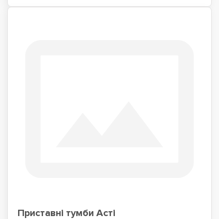
Приставні тумби Асті