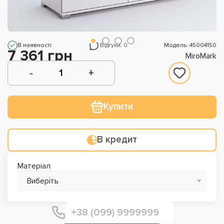
В наявності
Відгуки: 0
Модель: 45004150
7 361 грн
MiroMark
Купити
В кредит
Матеріал
Виберіть