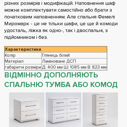
різних розмірів і модифікацій. Наповнення шаф
можна комплектувати самостійно або брати з
початковим наповненням. Але спальня Фемелі
Миромарк - це не тільки шафи, це ще й комоди
удосталь, ліжка як одно-, так і двоспальні, з
підйомником і без.
Характеристики
Колір
Глянець білий
Матеріал
Ламіноване ДСП
габаритні розміри
Д: 400 мм Ш: 1085 мм В: 823 мм
ВІДМІННО ДОПОЛНЯЮТЬ
СПАЛЬНЮ ТУМБА АБО КОМОД