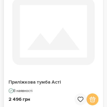
Приліжкова тумба Асті
В наявності
2 496 грн