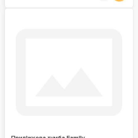
Приліжкова тумба Family