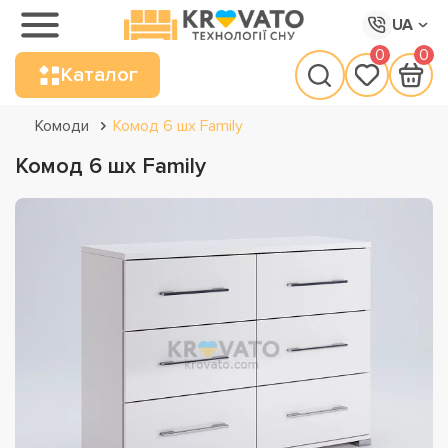
UA
0
0
Каталог
Комоди
Комод 6 шх Family
Комод 6 шх Family