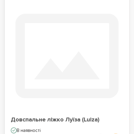
Довспальне ліжко Луїза (Luiza)
В наявності