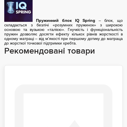
Пружинний блок IQ Spring
– блок, що
складається з безлічі «розумних пружинок» з широкою
основою та вузькою «талією». Гнучкість і функціональність
пружин дозволяє досягти ефекту кількох рівнів жорсткості в
одному матраці – від м'якості при першому дотику до матраца
до жорсткої точкової підтримки хребта.
Рекомендовані товари