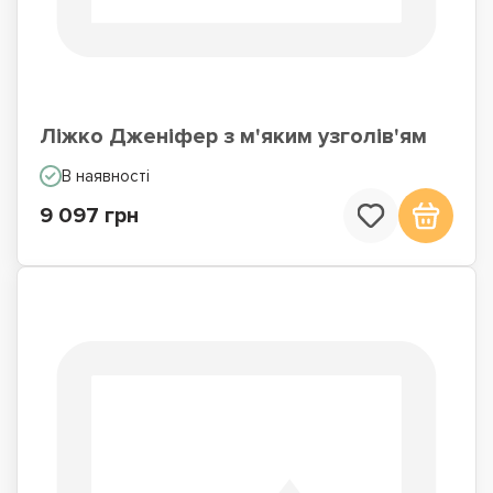
Ліжко Дженіфер з м'яким узголів'ям
В наявності
9 097 грн