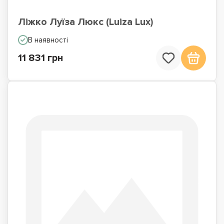
Ліжко Луїза Люкс (Luiza Lux)
В наявності
11 831 грн