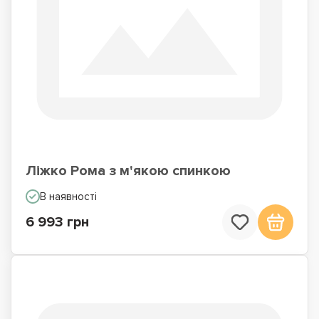
Ліжко Рома з м'якою спинкою
В наявності
6 993 грн