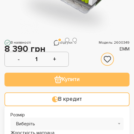
В наявності
Відгуки: 0
Модель: 2600349
8 390 грн
EMM
Купити
В кредит
Розмір
Виберіть
Жорсткість матраца