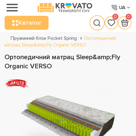
UA
0
0
Каталог
Пружинний блок Pocket Spring
Ортопедичний
матрац Sleep&amp;Fly Organic VERSO
Ортопедичний матрац Sleep&amp;Fly
Organic VERSO