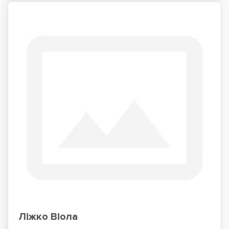
Ліжко Віола