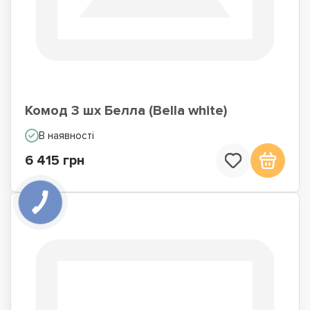
Комод 3 шх Белла (Bella white)
В наявності
6 415 грн