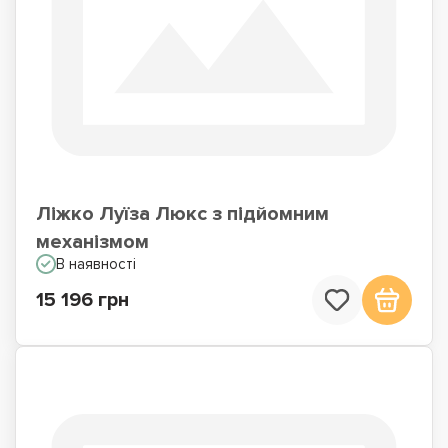
Ліжко Луїза Люкс з підйомним
механізмом
В наявності
15 196 грн