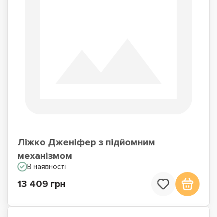
Ліжко Дженіфер з підйомним
механізмом
В наявності
13 409 грн