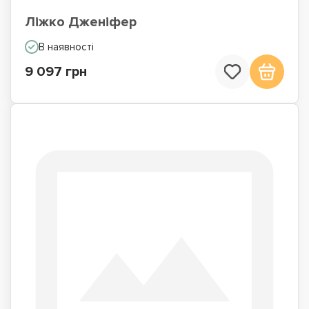
Ліжко Дженіфер
В наявності
9 097 грн