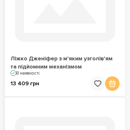
Ліжко Дженіфер з м'яким узголів'ям
та підйомним механізмом
В наявності
13 409 грн