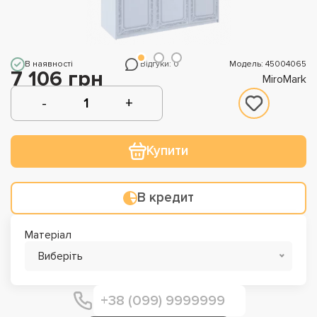
В наявності
Відгуки: 0
Модель: 45004065
7 106 грн
MiroMark
Купити
В кредит
Матеріал
Виберіть