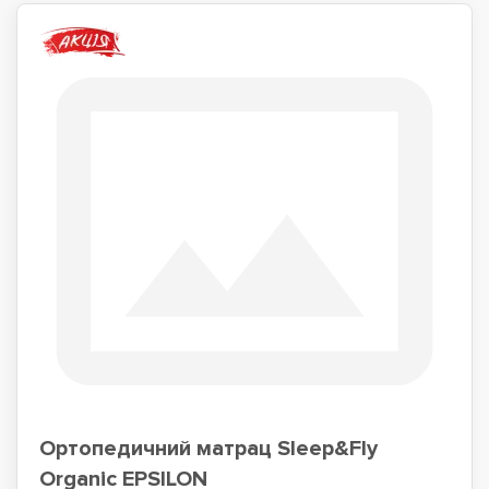
Ортопедичний матрац Sleep&Fly
Organic EPSILON