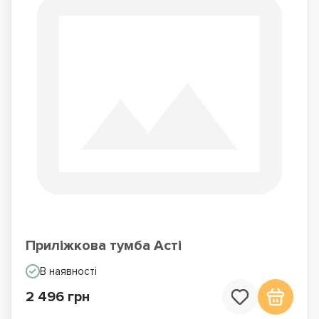
Приліжкова тумба Асті
В наявності
2 496 грн