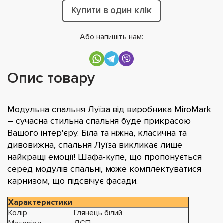
Купити в один клік
Або напишіть нам:
Опис товару
Модульна спальня Луїза від виробника MiroMark
– сучасна стильна спальня буде прикрасою
Вашого інтер'єру. Біла та ніжна, класична та
дивовижна, спальня Луїза викликає лише
найкращі емоції! Шафа-купе, що пропонується
серед модулів спальні, може комплектуватися
карнизом, що підсвічує фасади.
Характеристики
Колір
Глянець білий
Матеріал
ДСП