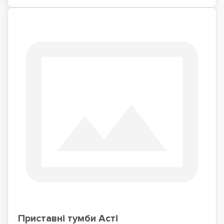
Приставні тумби Асті