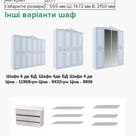
габаритні розміри
Г: 595 мм Ш: 1472 мм В: 2150 мм
Інші варіанти шаф
Шафа 6 дв БД
Шафа 4дв БД
Шафа 4 дв
Ціна - 11968грн
Ціна - 8432грн
Ціна - 8806