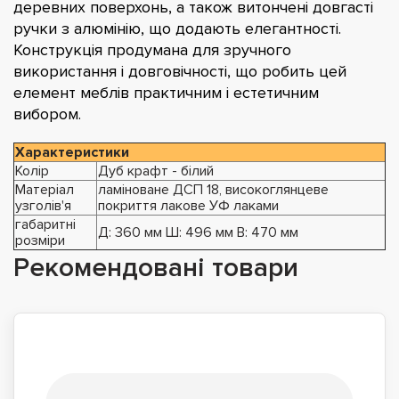
деревних поверхонь, а також витончені довгасті
ручки з алюмінію, що додають елегантності.
Конструкція продумана для зручного
використання і довговічності, що робить цей
елемент меблів практичним і естетичним
вибором.
Характеристики
Колір
Дуб крафт - білий
Матеріал
ламіноване ДСП 18, високоглянцеве
узголів'я
покриття лакове УФ лаками
габаритні
Д: 360 мм Ш: 496 мм В: 470 мм
розміри
Рекомендовані товари