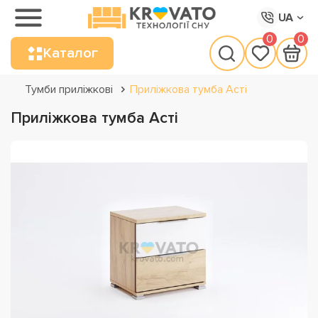
UA
0
0
Каталог
Тумби приліжкові
Приліжкова тумба Асті
Приліжкова тумба Асті