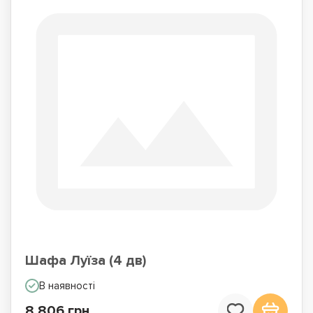
Шафа Луїза (4 дв)
В наявності
8 806 грн