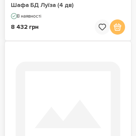
Шафа БД Луїза (4 дв)
В наявності
8 432 грн