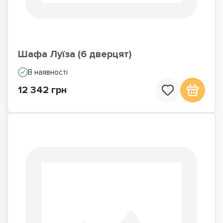
Шафа Луїза (6 дверцят)
В наявності
12 342 грн