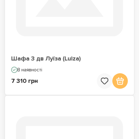
Шафа 3 дв Луїза (Luiza)
В наявності
7 310 грн