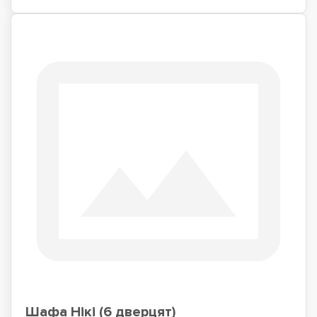
Шафа Нікі (6 дверцят)