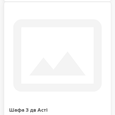
Шафа 3 дв Асті