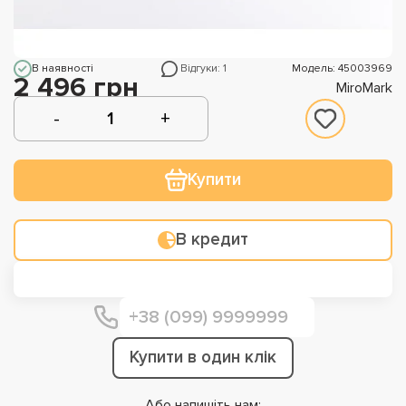
В наявності
Відгуки: 1
Модель: 45003969
2 496 грн
MiroMark
Купити
В кредит
Купити в один клік
Або напишіть нам: