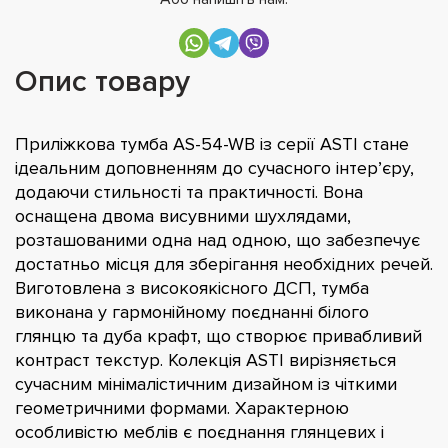
Опис товару
Приліжкова тумба AS-54-WB із серії ASTI стане
ідеальним доповненням до сучасного інтер’єру,
додаючи стильності та практичності. Вона
оснащена двома висувними шухлядами,
розташованими одна над одною, що забезпечує
достатньо місця для зберігання необхідних речей.
Виготовлена з високоякісного ДСП, тумба
виконана у гармонійному поєднанні білого
глянцю та дуба крафт, що створює привабливий
контраст текстур. Колекція ASTI вирізняється
сучасним мінімалістичним дизайном із чіткими
геометричними формами. Характерною
особливістю меблів є поєднання глянцевих і