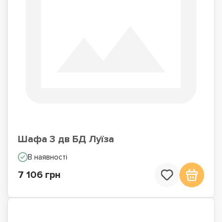
Шафа 3 дв БД Луїза
В наявності
7 106 грн