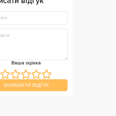
исати відгук
Ваша оцінка
ЗАЛИШИТИ ВІДГУК