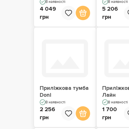
В наявності
В наявності
4 049
5 206
грн
грн
Приліжкова тумба
Приліжко
Doni
Лайн
В наявності
В наявності
2 256
1 700
грн
грн