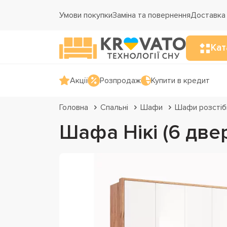
Умови покупки
Заміна та повернення
Доставка 
Кат
Акції
Розпродаж
Купити в кредит
Головна
Спальні
Шафи
Шафи розстіб
Шафа Нікі (6 две