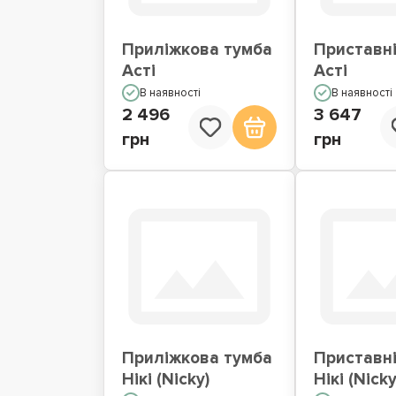
Приліжкова тумба
Приставні
Асті
Асті
В наявності
В наявності
2 496
3 647
грн
грн
Приліжкова тумба
Приставні
Нікі (Nicky)
Нікі (Nicky