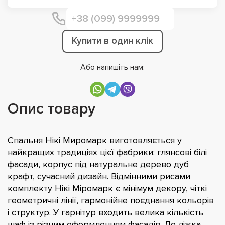
Купити в один клік
Або напишіть нам:
Опис товару
Спальня Нікі Миромарк виготовляється у
найкращих традиціях цієї фабрики: глянсові білі
фасади, корпус під натуральне дерево дуб
крафт, сучасний дизайн. Відмінними рисами
комплекту Нікі Міромарк є мінімум декору, чіткі
геометричні лінії, гармонійне поєднання кольорів
і структур. У гарнітур входить велика кількість
шаф із різним оформленням фасадів. До ліжка