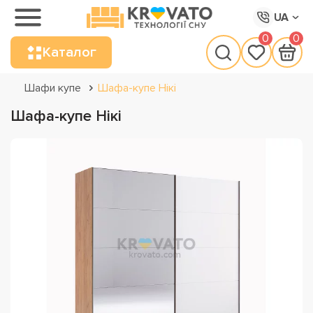
UA
0
0
Каталог
Шафи купе
Шафа-купе Нікі
Шафа-купе Нікі