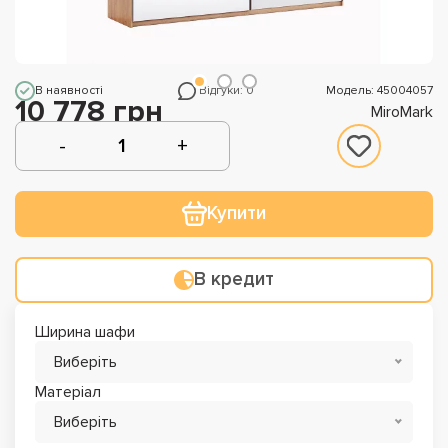
В наявності
Відгуки: 0
Модель: 45004057
10 778 грн
MiroMark
Купити
В кредит
Ширина шафи
Виберіть
Матеріал
Виберіть