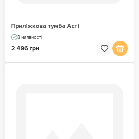
Приліжкова тумба Асті
В наявності
2 496 грн