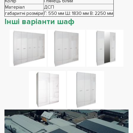
Колір
Глянець білий
Матеріал
ДСП
габаритні розміри
Г: 550 мм Ш: 1830 мм В: 2250 мм
Інші варіанти шаф