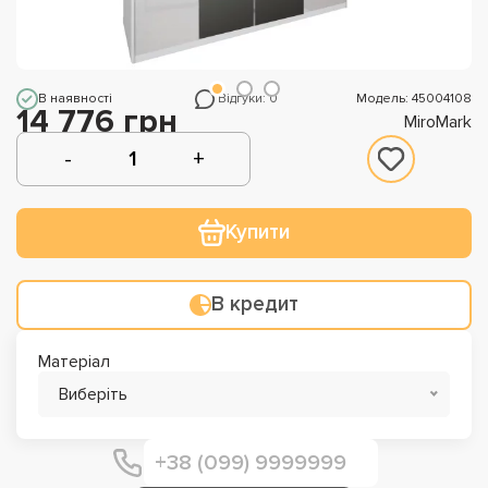
В наявності
Відгуки: 0
Модель: 45004108
14 776 грн
MiroMark
Купити
В кредит
Матеріал
Виберіть