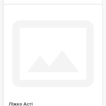
Ліжко Асті