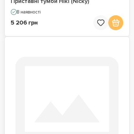
Приставні тумби Нікі (Nicky)
В наявності
5 206 грн