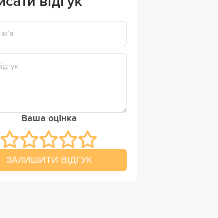
исати відгук
Ваша оцінка
ЗАЛИШИТИ ВІДГУК