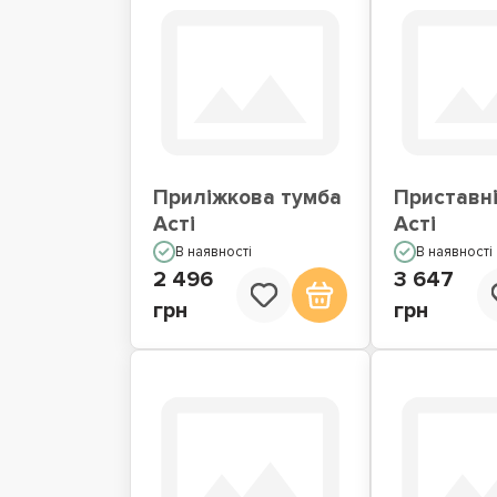
Приліжкова тумба
Приставні
Асті
Асті
В наявності
В наявності
2 496
3 647
грн
грн