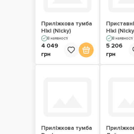
Приліжкова тумба
Приставні
Нікі (Nicky)
Нікі (Nicky
В наявності
В наявності
4 049
5 206
грн
грн
Приліжкова тумба
Приліжко