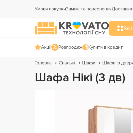
Умови покупки
Заміна та повернення
Доставка 
Кат
Акції
Розпродаж
Купити в кредит
Головна
Спальні
Шафи
Шафи із дзер
Шафа Нікі (3 дв)