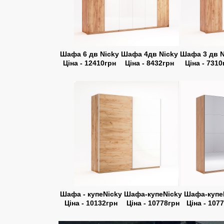
Шафа 6 дв Nicky
Шафа 4дв Nicky
Шафа 3 дв N
Ціна - 12410грн
Ціна - 8432грн
Ціна - 7310
Шафа - купеNicky
Шафа-купеNicky
Шафа-купе
Ціна - 10132грн
Ціна - 10778грн
Ціна - 107