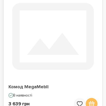
Комод MegaMebli
В наявності
3 639 грн