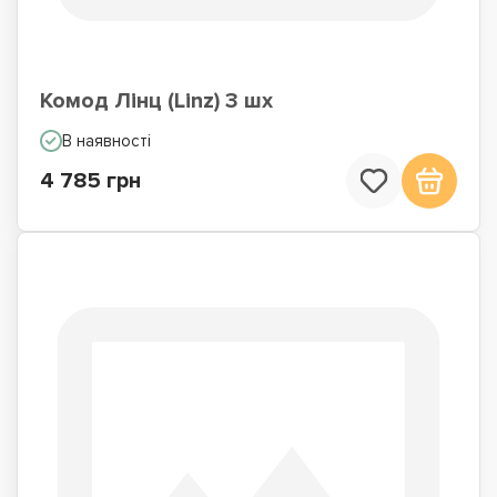
Комод Лінц (Linz) 3 шх
В наявності
4 785 грн