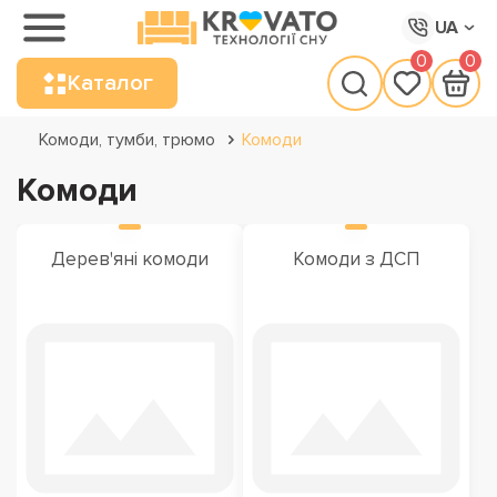
UA
0
0
Каталог
Комоди, тумби, трюмо
Комоди
Комоди
Дерев'яні комоди
Комоди з ДСП