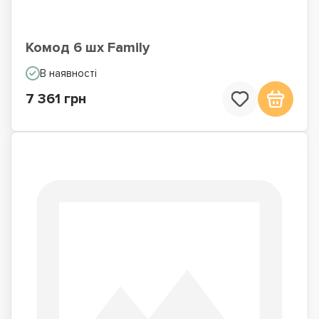
Комод 6 шх Family
В наявності
7 361 грн