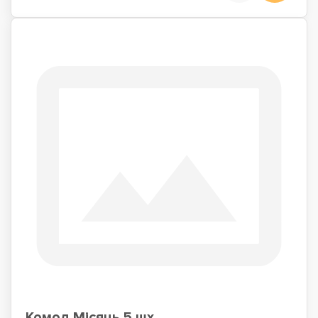
Комод Місяць 5 шх