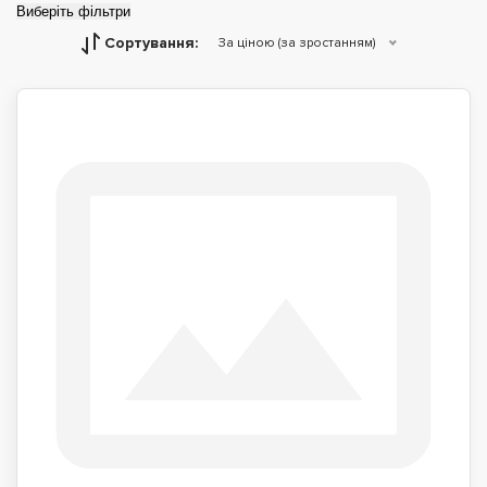
Виберіть фільтри
Сортування:
За ціною (за зростанням)