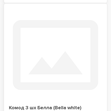
Комод 3 шх Белла (Bella white)