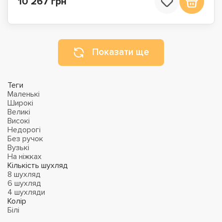
10 267 грн
Показати ще
Теги
Маленькі
Широкі
Великі
Високі
Недорогі
Без ручок
Вузькі
На ніжках
Кількість шухляд
8 шухляд
6 шухляд
4 шухляди
Колір
Білі