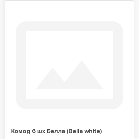
Комод 6 шх Белла (Bella white)