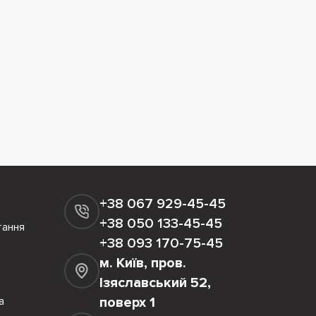
+38 067 929-45-45
+38 050 133-45-45
тання
+38 093 170-75-45
м. Київ, пров.
Ізяславський 52,
а
поверх 1