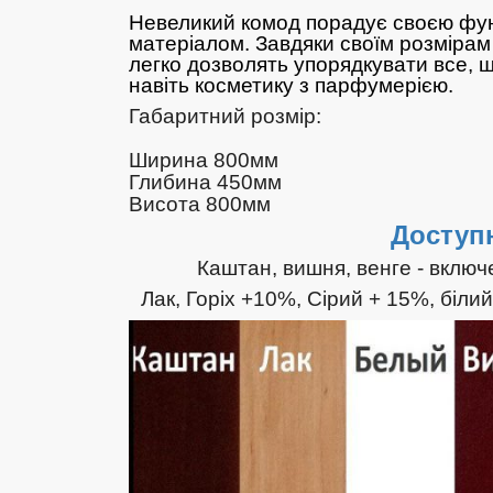
Невеликий комод порадує своєю фун
матеріалом. Завдяки своїм розмірам 
легко дозволять упорядкувати все, щ
навіть косметику з парфумерією.
Габаритний розмір:
Ширина 800мм
Глибина 450мм
Висота 800мм
Доступн
Каштан, вишня, венге - включ
Лак, Горіх +10%, Сірий + 15%, біли