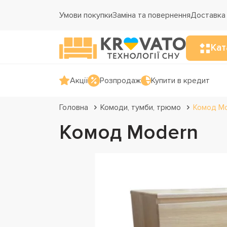
Умови покупки
Заміна та повернення
Доставка 
Кат
Акції
Розпродаж
Купити в кредит
Головна
Комоди, тумби, трюмо
Комод M
Комод Modern