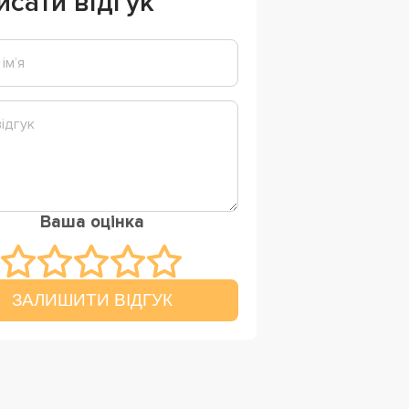
исати відгук
Ваша оцінка
ЗАЛИШИТИ ВІДГУК