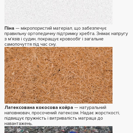
Піна
— мікропористий матеріал, що забезпечує
правильну ортопедичну підтримку хребта. Знімає напругу
з м'язів і судин, покращує кровообіг і загальне
самопочуття під час сну.
Латексована кокосова койра
— натуральний
наповнювач, просочений латексом. Надає жорсткості,
підвищує пружність і витривалість матраца до
навантажень.