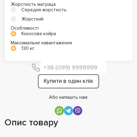
Жорсткість матраца
Середня жорсткість
Жорсткий
Особливості
Кокосова койра
Максимальне навантаження
130 кг.
Купити в один клік
Або напишіть нам:
Опис товару