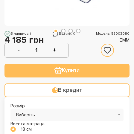
В наявності
Відгуки: 0
Модель: 55003080
4 185 грн
EMM
Купити
В кредит
Розмір
Виберіть
Висота матраца
18 см.