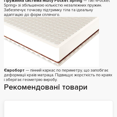
Пружинна система Multy Pocket Spring
— тип «Pocket
Spring» зі збільшеною кількістю незалежних пружин.
Забезпечує точкову підтримку тіла та ідеальну
адаптацію до форм сплячого.
Євроборт
— пінний каркас по периметру, що запобігає
деформації країв матраца. Підвищує жорсткість по краях
і зберігає геометрію виробу.
Рекомендовані товари