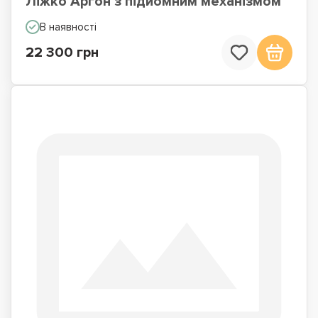
Ліжко Аргон з підйомним механізмом
В наявності
22 300 грн