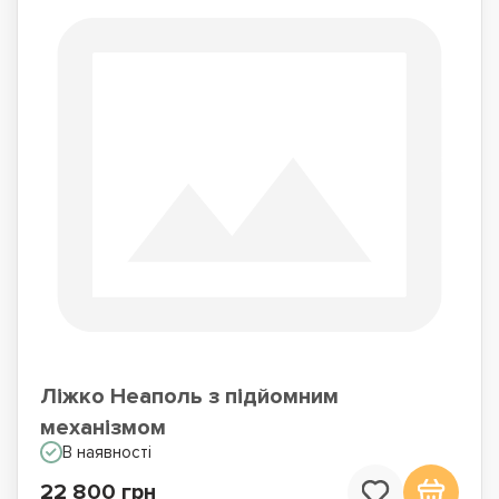
Ліжко Неаполь з підйомним
механізмом
В наявності
22 800 грн