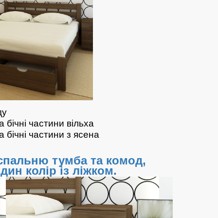
ду
 бічні частини вільха
 бічні частини з ясена
спальню тумба та комод,
дин колір із ліжком.