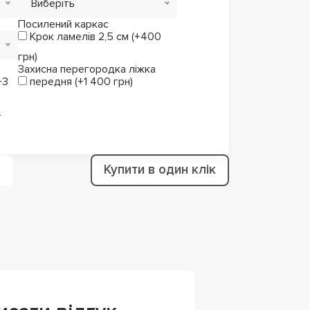
Виберіть
Посилений каркас
Крок ламелів 2,5 см (+400
грн)
Захисна перегородка ліжка
+3
передня (+1 400 грн)
4
Купити в один клік