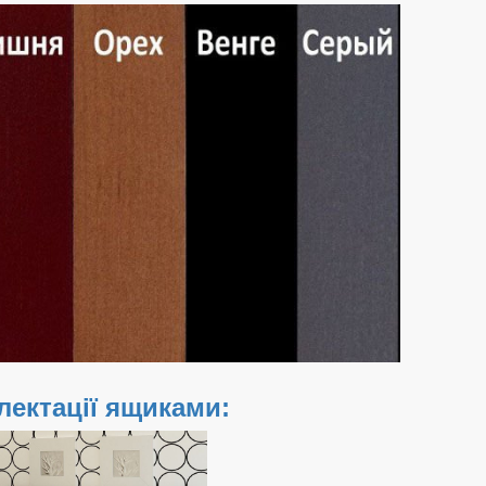
ектації ящиками: