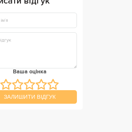
исати відгук
Ваша оцінка
ЗАЛИШИТИ ВІДГУК