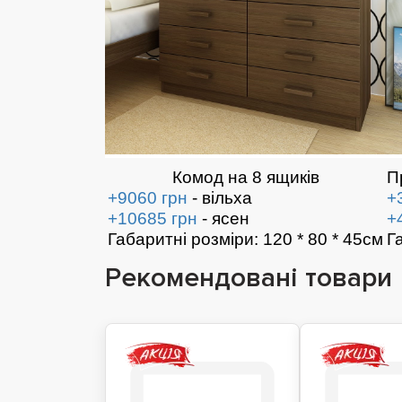
Комод на 8 ящиків
П
+9060 грн
- вільха
+
+10685 грн
- ясен
+
Габаритні розміри: 120 * 80 * 45см
Г
Рекомендовані товари