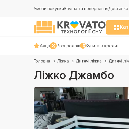
Умови покупки
Заміна та повернення
Доставка 
Кат
Акції
Розпродаж
Купити в кредит
Головна
Ліжка
Дитячі ліжка
Дитячі лі
Ліжко Джамбо