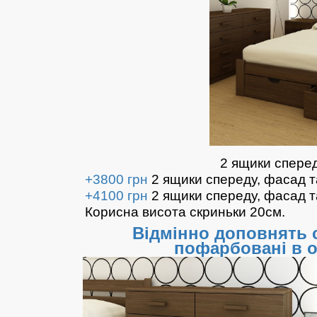
2 ящики спере
+3800 грн
2 ящики спереду, фасад та
+4100 грн
2 ящики спереду, фасад та
Корисна висота скриньки 20см.
Відмінно доповнять 
пофарбовані в о