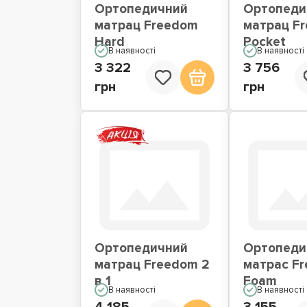
Ортопедичний
Ортопеди
матрац Freedom
матрац F
Hard
Pocket
В наявності
В наявності
3 322
3 756
грн
грн
Ортопедичний
Ортопеди
матрац Freedom 2
матрас F
в 1
Foam
В наявності
В наявності