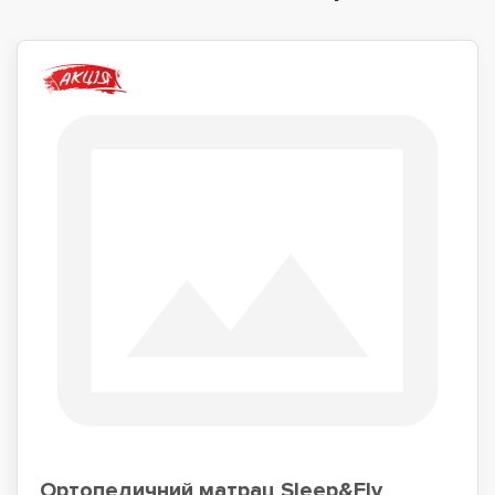
Ортопедичний матрац Sleep&Fly