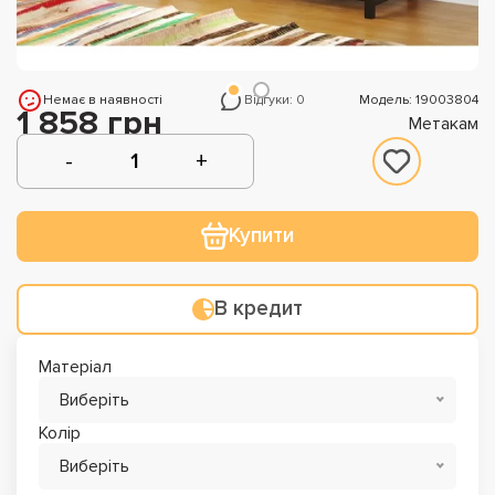
Немає в наявності
Відгуки: 0
Модель: 19003804
1 858 грн
Метакам
Купити
В кредит
Матеріал
Виберіть
Колір
Виберіть