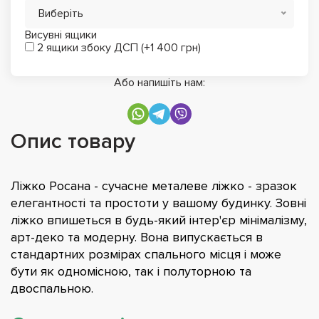
Виберіть
Висувні ящики
2 ящики збоку ДСП (+1 400 грн)
Або напишіть нам:
Опис товару
Ліжко Росана - сучасне металеве ліжко - зразок
елегантності та простоти у вашому будинку. Зовні
ліжко впишеться в будь-який інтер'єр мінімалізму,
арт-деко та модерну. Вона випускається в
стандартних розмірах спального місця і може
бути як одномісною, так і полуторною та
двоспальною.