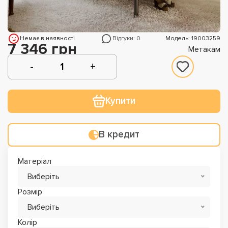
Немає в наявності
Відгуки: 0
Модель: 19003259
7 346 грн
Метакам
Купити
В кредит
Матеріал
Виберіть
Розмір
Виберіть
Колір