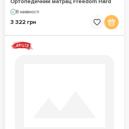
Ортопедичний матрац Freedom Hard
В наявності
3 322 грн