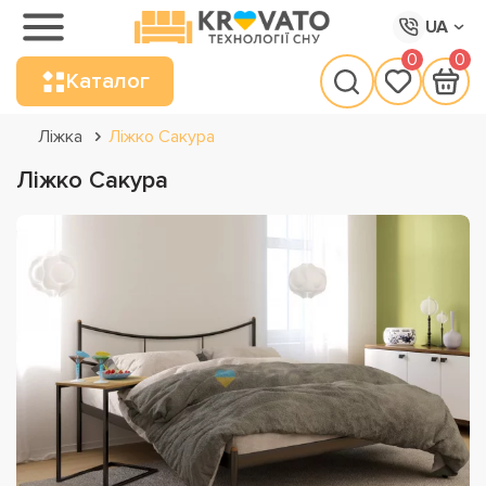
UA
0
0
Каталог
Ліжка
Ліжко Сакура
Ліжко Сакура