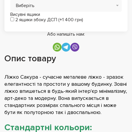
Виберіть
Висувні ящики
2 ящики збоку ДСП (+1 400 грн)
Або напишіть нам:
Опис товару
Ліжко Сакура - сучасне металеве ліжко - зразок
елегантності та простоти у вашому будинку. Зовні
ліжко впишеться в будь-який інтер'єр мінімалізму,
арт-деко та модерну. Вона випускається в
стандартних розмірах спального місця і може
бути як полуторною так і двоспальною.
Стандартні кольори: