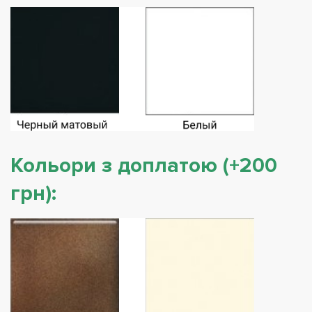
Кольори з доплатою (+200
грн):