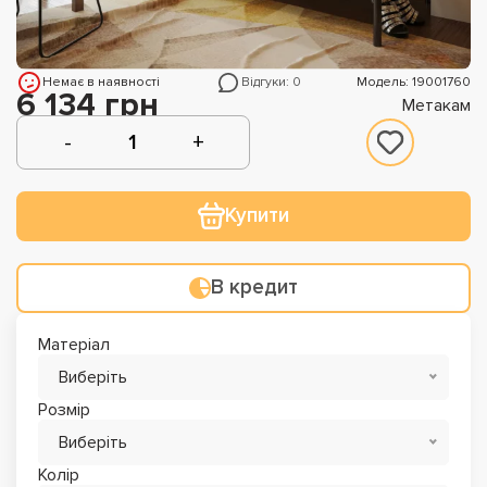
Немає в наявності
Відгуки: 0
Модель: 19001760
6 134 грн
Метакам
Купити
В кредит
Матеріал
Виберіть
Розмір
Виберіть
Колір