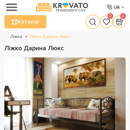
UA
0
0
Каталог
Ліжка
Ліжко Дарина Люкс
Ліжко Дарина Люкс