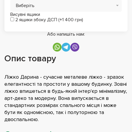
Виберіть
Висувні ящики
2 ящики збоку ДСП (+1 400 грн)
Або напишіть нам:
Опис товару
Ліжко Дарина - сучасне металеве ліжко - зразок
елегантності та простоти у вашому будинку. Зовні
ліжко впишеться в будь-який інтер'єр мінімалізму,
арт-деко та модерну. Вона випускається в
стандартних розмірах спального місця і може
бути як одномісною, так і полуторною та
двоспальною.