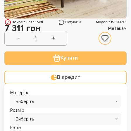
Немає в наявності
Відгуки: 0
Модель: 19003261
7 311 грн
Метакам
Купити
В кредит
Матеріал
Виберіть
Розмір
Виберіть
Колір