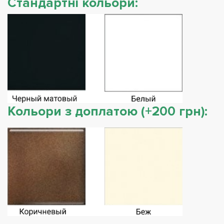
Стандартні кольори:
Кольори з доплатою (+200 грн):