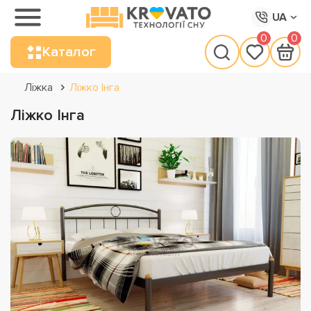
UA
0
0
Каталог
Ліжка
Ліжко Інга
Ліжко Інга