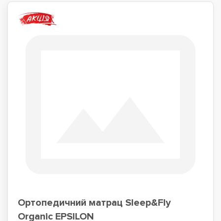
Ортопедичний матрац Sleep&Fly
Organic EPSILON