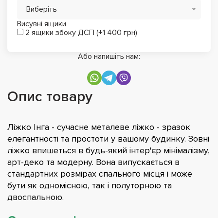
Виберіть
Висувні ящики
2 ящики збоку ДСП (+1 400 грн)
Або напишіть нам:
Опис товару
Ліжко Інга - сучасне металеве ліжко - зразок
елегантності та простоти у вашому будинку. Зовні
ліжко впишеться в будь-який інтер'єр мінімалізму,
арт-деко та модерну. Вона випускається в
стандартних розмірах спального місця і може
бути як одномісною, так і полуторною та
двоспальною.