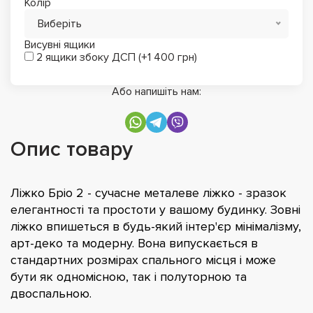
Колір
Виберіть
Висувні ящики
2 ящики збоку ДСП (+1 400 грн)
Або напишіть нам:
Опис товару
Ліжко Бріо 2 - сучасне металеве ліжко - зразок
елегантності та простоти у вашому будинку. Зовні
ліжко впишеться в будь-який інтер'єр мінімалізму,
арт-деко та модерну. Вона випускається в
стандартних розмірах спального місця і може
бути як одномісною, так і полуторною та
двоспальною.