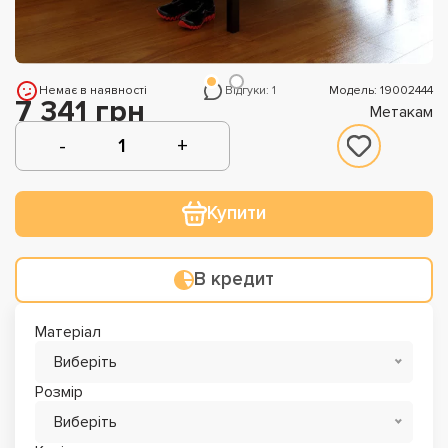
Немає в наявності
Відгуки: 1
Модель: 19002444
7 341 грн
Метакам
Купити
В кредит
Матеріал
Виберіть
Розмір
Виберіть