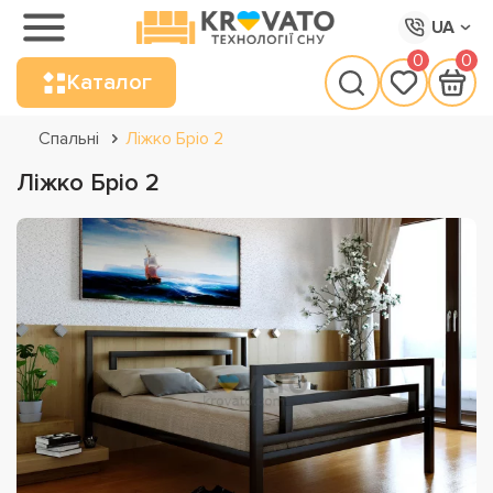
UA
0
0
Каталог
Спальні
Ліжко Бріо 2
Ліжко Бріо 2