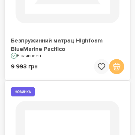
Безпружинний матрац Highfoam
BlueMarine Pacifico
В наявності
9 993 грн