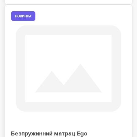
Безпружинний матрац Ego