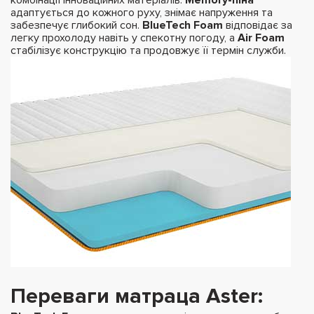
адаптується до кожного руху, знімає напруження та
забезпечує глибокий сон.
BlueTech Foam
відповідає за
легку прохолоду навіть у спекотну погоду, а
Air Foam
стабілізує конструкцію та продовжує її термін служби.
Переваги матраца Aster: