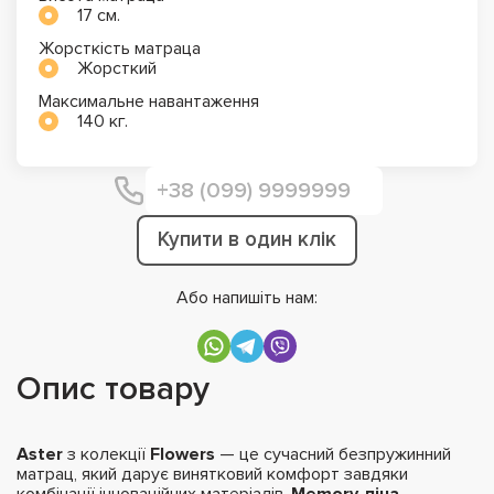
17 см.
Жорсткість матраца
Жорсткий
Максимальне навантаження
140 кг.
Купити в один клік
Або напишіть нам:
Опис товару
Aster
з колекції
Flowers
— це сучасний безпружинний
матрац, який дарує винятковий комфорт завдяки
комбінації інноваційних матеріалів.
Memory-піна