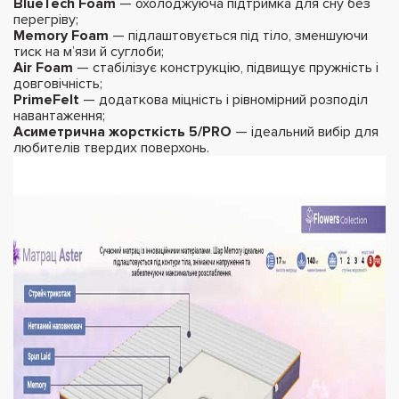
BlueTech Foam
— охолоджуюча підтримка для сну без
перегріву;
Memory Foam
— підлаштовується під тіло, зменшуючи
тиск на м’язи й суглоби;
Air Foam
— стабілізує конструкцію, підвищує пружність і
довговічність;
PrimeFelt
— додаткова міцність і рівномірний розподіл
навантаження;
Асиметрична жорсткість 5/PRO
— ідеальний вибір для
любителів твердих поверхонь.