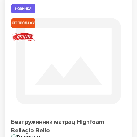
Безпружинний матрац Highfoam
Bellagio Bello