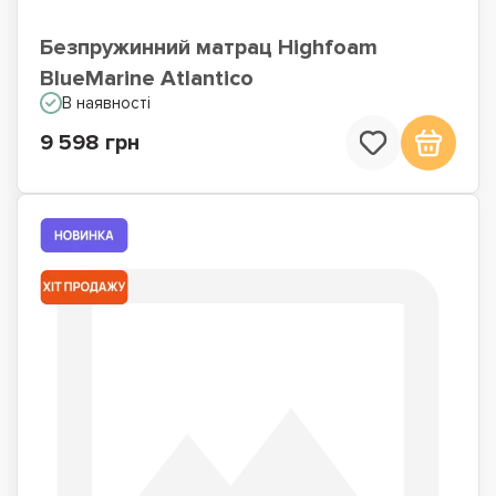
Безпружинний матрац Highfoam
BlueMarine Atlantico
В наявності
9 598 грн