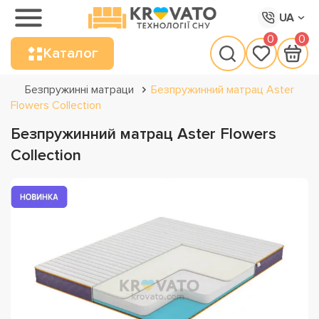
UA
0
0
Каталог
Безпружинні матраци
Безпружинний матрац Aster
Flowers Collection
Безпружинний матрац Aster Flowers
Collection