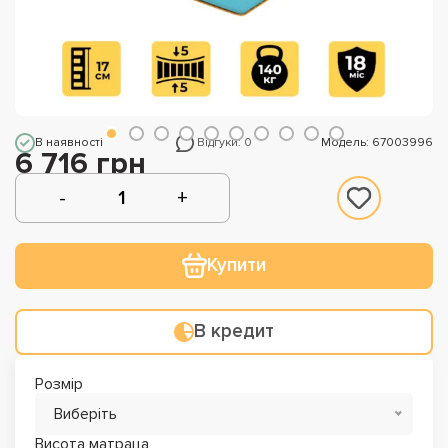
В наявності
Відгуки: 0
Модель: 67003996
6 716 грн
Купити
В кредит
Розмір
Виберіть
Висота матраца