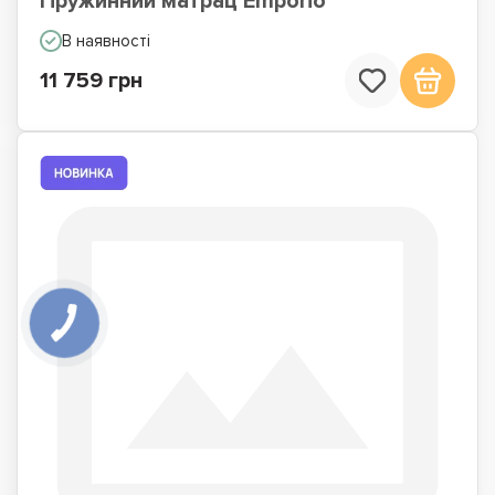
Пружинний матрац Emporio
В наявності
11 759 грн