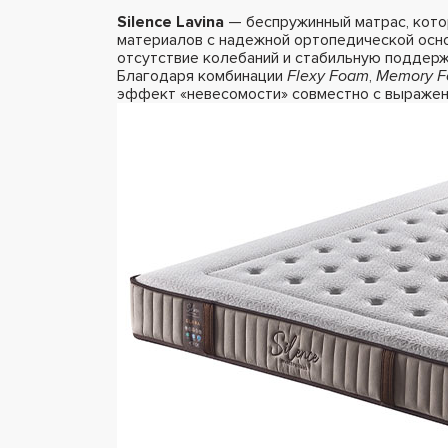
Silence Lavina
— беспружинный матрас, кото
материалов с надежной ортопедической основ
отсутствие колебаний и стабильную поддерж
Благодаря комбинации
Flexy Foam
,
Memory 
эффект «невесомости» совместно с выражен