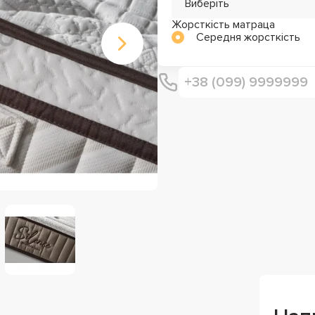
Виберіть
Жорсткість матраца
Середня жорсткість