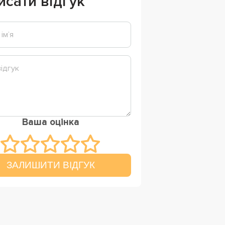
исати відгук
Ваша оцінка
ЗАЛИШИТИ ВІДГУК