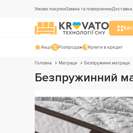
Умови покупки
Заміна та повернення
Доставка 
Кат
Акції
Розпродаж
Купити в кредит
Головна
Матраци
Безпружинні матраци
Безпружинний мат