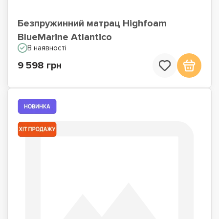
Безпружинний матрац Highfoam
BlueMarine Atlantico
В наявності
9 598 грн