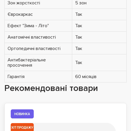
Зон жорсткості
5 зон
Єврокаркас
Так
Ефект "Зима - Літо"
Так
Анатомічні властивості
Так
Ортопедичні властивості
Так
Антибактеріальне
Так
просочення
Гарантія
60 місяців
Рекомендовані товари