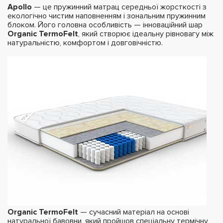
Apollo
— це пружинний матрац середньої жорсткості з
екологічно чистим наповненням і зональним пружинним
блоком. Його головна особливість — інноваційний шар
Organic TermoFelt
, який створює ідеальну рівновагу між
натуральністю, комфортом і довговічністю.
Organic TermoFelt
— сучасний матеріал на основі
натуральної бавовни, який пройшов спеціальну термічну