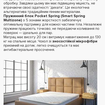
обробку. Завдяки цьому він має підвищену міцність, не
втрачаючи своєї здатності “дихати”. Це екологічна
альтернатива традиційним пінним матеріалам.
Пружинний блок Pocket Spring (Smart Spring
Multizone)
з 5 зонами жорсткості забезпечує
оптимальну підтримку для кожної частини тіла. Незалежні
пружини працюють точково, не передаючи коливання по
поверхні — ідеально для пар.
Матрац має висоту 20 см і витримує навантаження до 130
кг на спальне місце. Чохол зі
зносостійкої мікрофібри
приємний на дотик, легко очищується та має
антибактеріальне просочення.