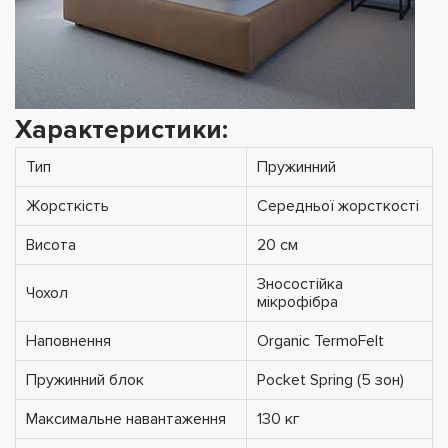
Характеристики:
Тип
Пружинний
Жорсткість
Середньої жорсткості
Висота
20 см
Зносостійка
Чохол
мікрофібра
Наповнення
Organic TermoFelt
Пружинний блок
Pocket Spring (5 зон)
Максимальне навантаження
130 кг