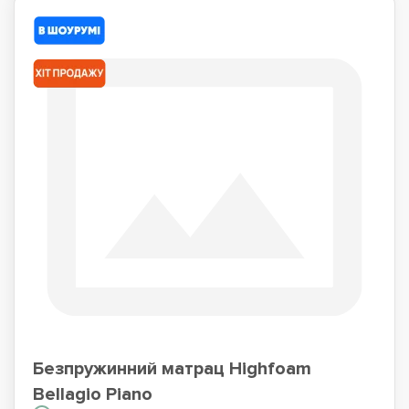
Безпружинний матрац Highfoam
Bellagio Piano