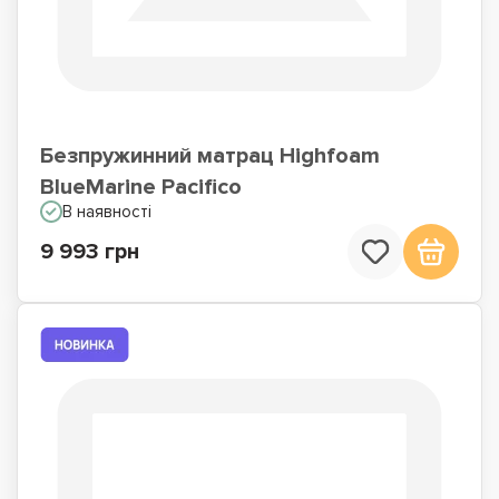
Безпружинний матрац Highfoam
BlueMarine Pacifico
В наявності
9 993 грн