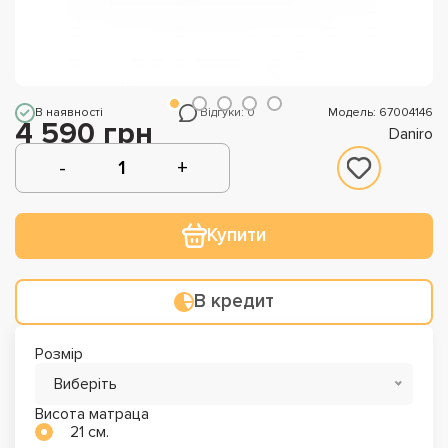
В наявності
Відгуки: 0
Модель: 67004146
4 590 грн
Daniro
Купити
В кредит
Розмір
Виберіть
Висота матраца
21 см.