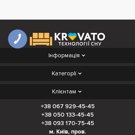
Інформація
Категорії
Клієнтам
+38 067 929-45-45
+38 050 133-45-45
+38 093 170-75-45
м. Київ, пров.