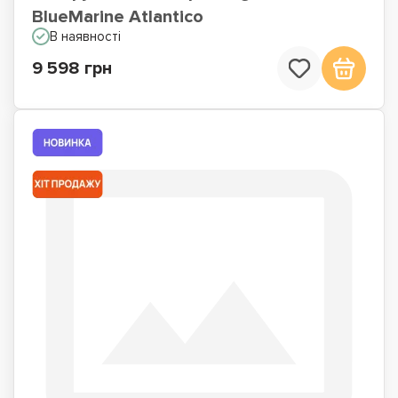
BlueMarine Atlantico
В наявності
9 598 грн