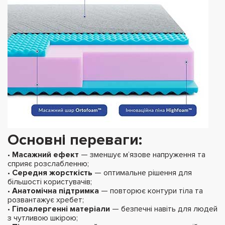
Основні переваги:
•
Масажний ефект
— зменшує м’язове напруження та
сприяє розслабленню;
•
Середня жорсткість
— оптимальне рішення для
більшості користувачів;
•
Анатомічна підтримка
— повторює контури тіла та
розвантажує хребет;
•
Гіпоалергенні матеріали
— безпечні навіть для людей
з чутливою шкірою;