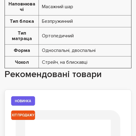
Наповнюва
Масажний шар
чі
Тип блока
Безпружинний
Тип
Ортопедичний
матраца
Форма
Односпальні, двоспальні
Чохол
Стрейч, на блискавці
Рекомендовані товари