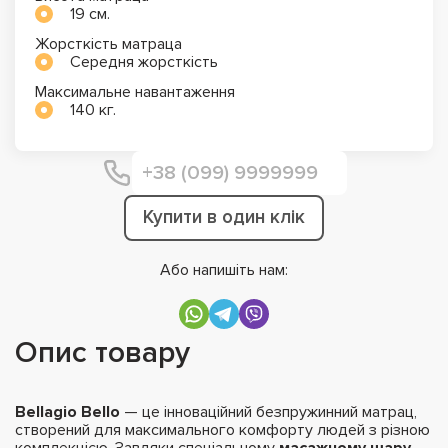
19 см.
Жорсткість матраца
Середня жорсткість
Максимальне навантаження
140 кг.
Купити в один клік
Або напишіть нам:
Опис товару
Bellagio Bello
— це інноваційний безпружинний матрац,
створений для максимального комфорту людей з різною
комплекцією. Завдяки спеціальному
масажному шару