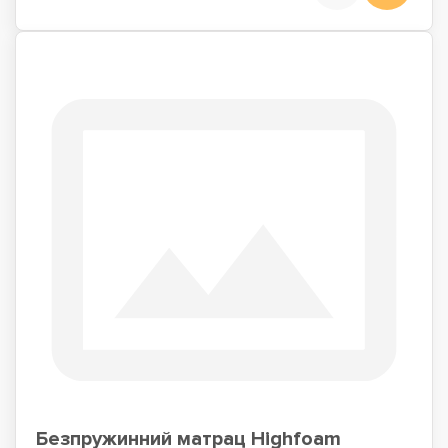
Безпружинний матрац Highfoam