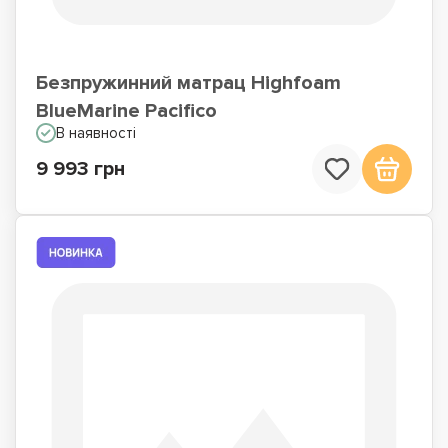
Безпружинний матрац Highfoam
BlueMarine Pacifico
В наявності
9 993 грн