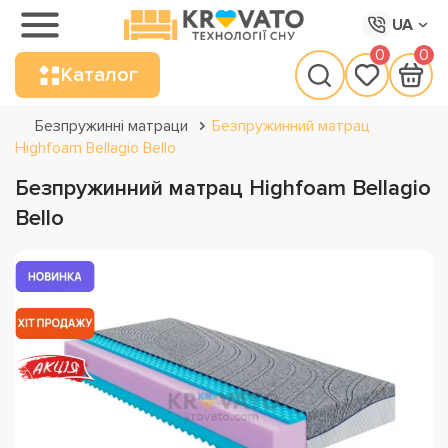
UA
0
0
Каталог
Безпружинні матраци
Безпружинний матрац
Highfoam Bellagio Bello
Безпружинний матрац Highfoam Bellagio
Bello