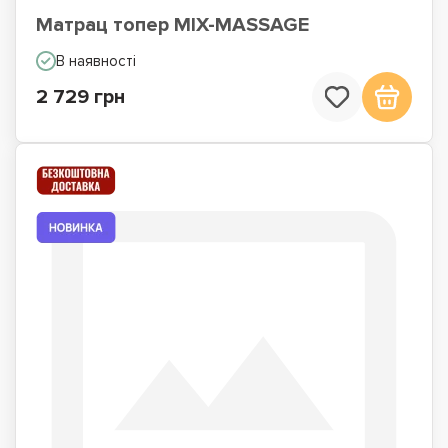
Матрац топер MIX-MASSAGE
В наявності
2 729 грн