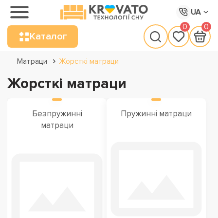
UA
0
0
Каталог
Матраци
Жорсткі матраци
Жорсткі матраци
Безпружинні
Пружинні матраци
матраци