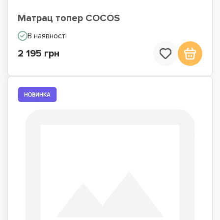
Матрац топер COCOS
В наявності
2 195 грн