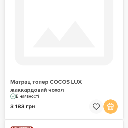
Матрац топер COCOS LUX
жаккардовий чохол
В наявності
3 183 грн