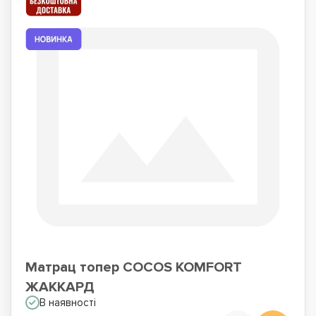
Матрац топер COCOS KOMFORT
ЖАККАРД
В наявності