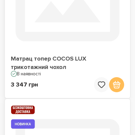
Матрац топер COCOS LUX
трикотажний чохол
В наявності
3 347 грн