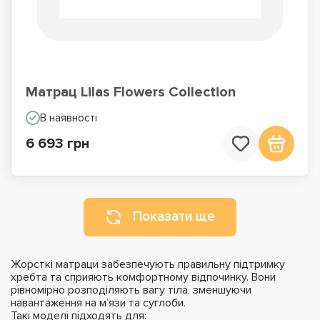
Матрац Lilas Flowers Collection
В наявності
6 693 грн
Показати ще
Жорсткі матраци забезпечують правильну підтримку
хребта та сприяють комфортному відпочинку. Вони
рівномірно розподіляють вагу тіла, зменшуючи
навантаження на м’язи та суглоби.
Такі моделі підходять для: