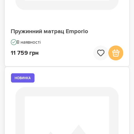
Пружинний матрац Emporio
В наявності
11 759 грн