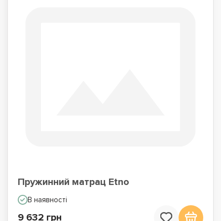
Пружинний матрац Etno
В наявності
9 632 грн