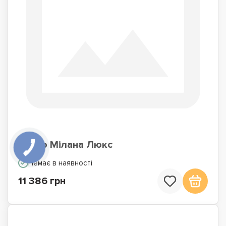
Ліжко Мілана Люкс
Немає в наявності
11 386 грн