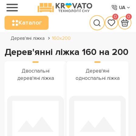
UA
0
0
Каталог
Дерев'яні ліжка
160х200
Дерев'янні ліжка 160 на 200
Двоспальні
Дерев'яні
дерев'яні ліжка
односпальні ліжка