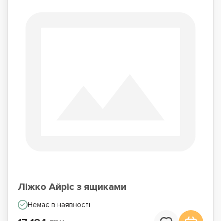
Ліжко Айріс з ящиками
Немає в наявності