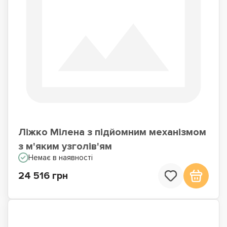
Ліжко Мілена з підйомним механізмом
з м'яким узголів'ям
Немає в наявності
24 516 грн