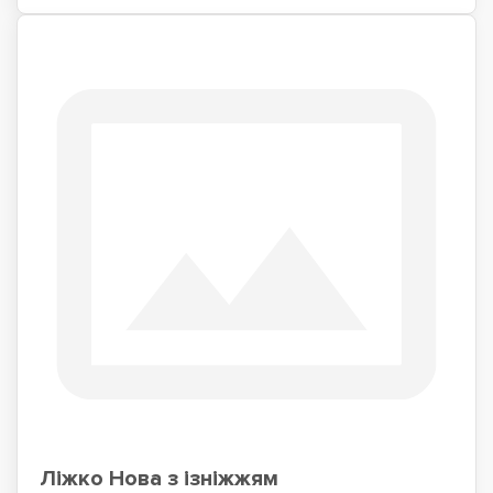
Ліжко Нова з ізніжжям