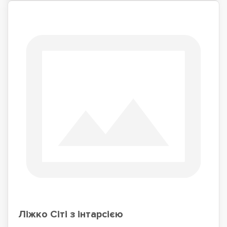
Ліжко Сіті з інтарсією