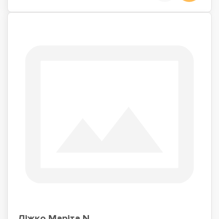
Ліжко Маріта N