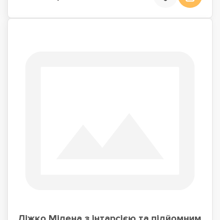
Ліжко Мілена з інтарсією та підйомним