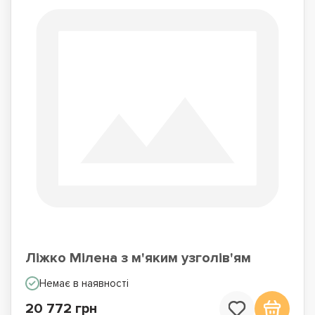
Ліжко Мілена з м'яким узголів'ям
Немає в наявності
20 772 грн