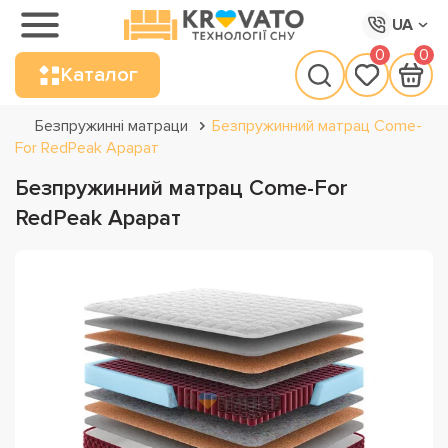
UA
0
0
Каталог
Безпружинні матраци
Безпружинний матрац Come-
For RedPeak Арарат
Безпружинний матрац Come-For
RedPeak Арарат