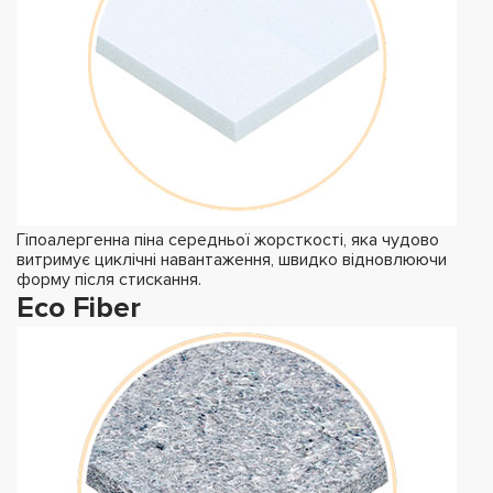
Гіпоалергенна піна середньої жорсткості, яка чудово
витримує циклічні навантаження, швидко відновлюючи
форму після стискання.
Eco Fiber