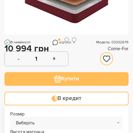
В наявності
Відгуки: 0
Модель: 03332679
10 994 грн
Come-For
Купити
В кредит
Розмір
Виберіть
Висота матраца