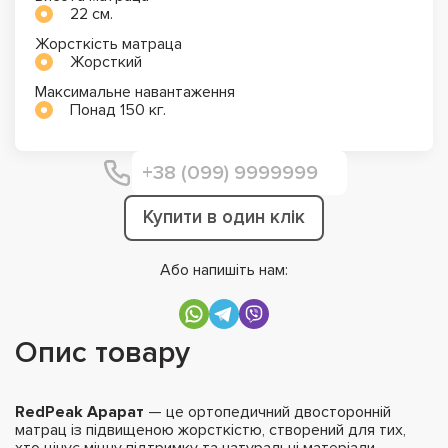
22 см.
Жорсткість матраца
Жорсткий
Максимальне навантаження
Понад 150 кг.
Купити в один клік
Або напишіть нам:
Опис товару
RedPeak Арарат
— це ортопедичний двосторонній
матрац із підвищеною жорсткістю, створений для тих,
хто цінує міцну підтримку та натуральні матеріали.