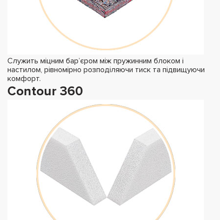
Служить міцним бар’єром між пружинним блоком і
настилом, рівномірно розподіляючи тиск та підвищуючи
комфорт.
Contour 360