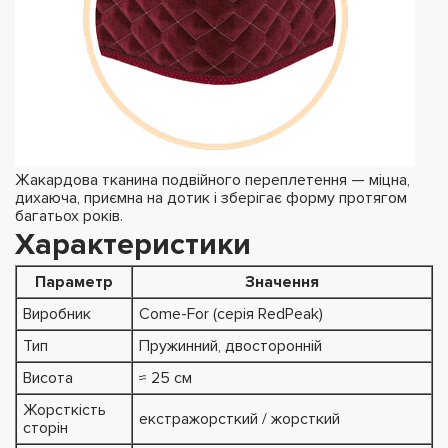
Жакардова тканина подвійного переплетення — міцна,
дихаюча, приємна на дотик і зберігає форму протягом
багатьох років.
Характеристики
Параметр
Значення
Виробник
Come-For (серія RedPeak)
Тип
Пружинний, двосторонній
Висота
≈ 25 см
Жорсткість
екстражорсткий / жорсткий
сторін