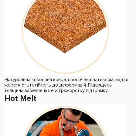
Натуральна кокосова койра, просочена латексом, надає
жорсткість і стійкість до деформацій. Підвищена
товщина забезпечує екстражорстку підтримку.
Hot Melt