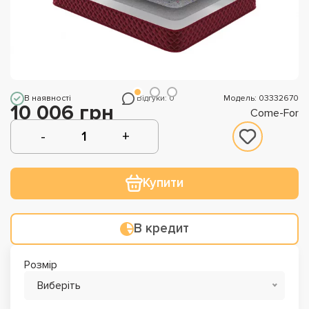
В наявності
Відгуки: 0
Модель: 03332670
10 006 грн
Come-For
Купити
В кредит
Розмір
Виберіть