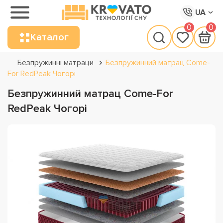
UA
0
0
Каталог
Безпружинні матраци
Безпружинний матрац Come-
For RedPeak Чогорі
Безпружинний матрац Come-For
RedPeak Чогорі