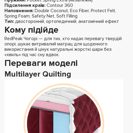
Підсилення країв:
Contour 360
Наповнення:
Double Coconut, Eco Fiber, Protect Felt,
Spring Foam, Safety Net, Soft Filling
Тип:
двосторонній, ортопедичний, анатомічний ефект
Кому підійде
RedPeak Чогорі — для тих, хто надає перевагу твердій
опорі, шукає витривалий матрац для щоденного
використання й цінує натуральні жорсткі шари без
«хвиль» під час сну вдвох.
Переваги моделі
Multilayer Quilting