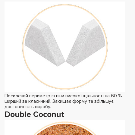
Посилений периметр із піни високої щільності на 60 %
ширший за класичний. Захищає форму та збільшує
довговічність виробу.
Double Coconut