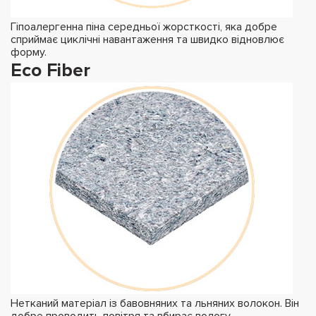
Гіпоалергенна піна середньої жорсткості, яка добре
сприймає циклічні навантаження та швидко відновлює
форму.
Eco Fiber
Нетканий матеріал із бавовняних та льняних волокон. Він
добре проводить повітря та вбирає вологу,