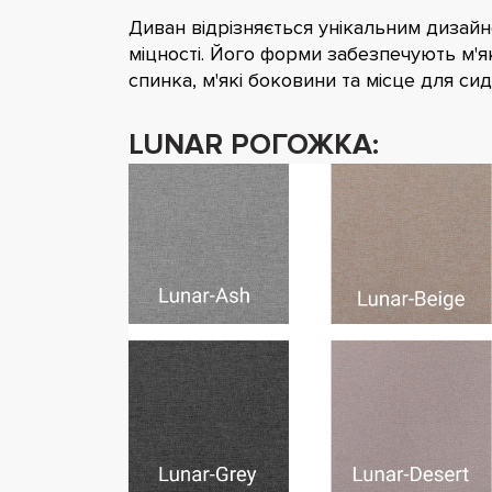
Диван відрізняється унікальним дизай
міцності. Його форми забезпечують м'які
спинка, м'які боковини та місце для си
LUNAR РОГОЖКА: