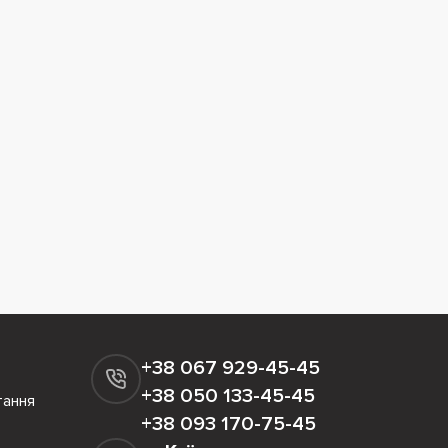
+38 067 929-45-45
+38 050 133-45-45
тання
+38 093 170-75-45