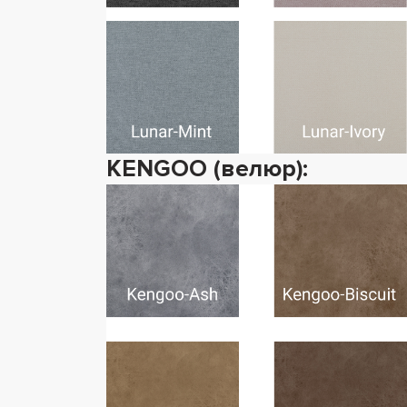
KENGOO (велюр):