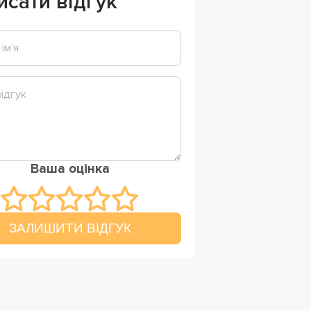
исати відгук
Ваша оцінка
ЗАЛИШИТИ ВІДГУК