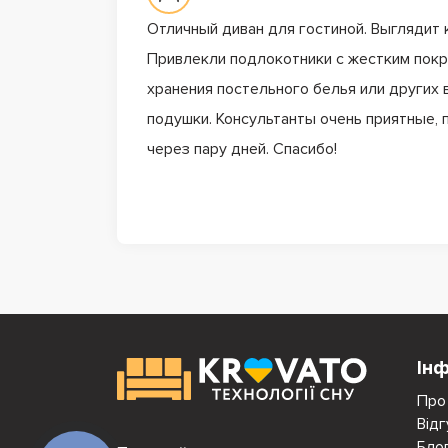
Отличный диван для гостиной. Выглядит 
Привлекли подлокотники с жестким покр
хранения постельного белья или других 
подушки. Консультанты очень приятные,
через пару дней. Спасибо!
Ін
Про
Відг
Бло