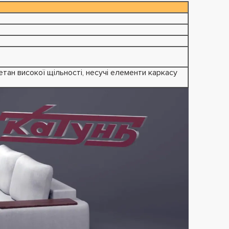
ретан високої щільності, несучі елементи каркасу