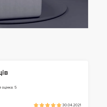
ців
 оцінка: 5
30.04.2021