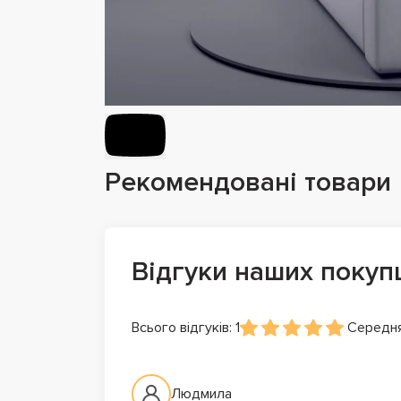
Рекомендовані товари
Відгуки наших покуп
Всього відгуків: 1
Середня
Людмила