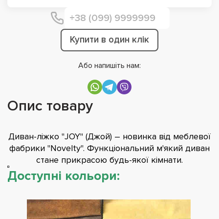
Купити в один клік
Або напишіть нам:
Опис товару
Диван-ліжко "JOY" (Джой) – новинка від меблевої
фабрики "Novelty". Функціональний м'який диван
стане прикрасою будь-якої кімнати.
Доступні кольори: