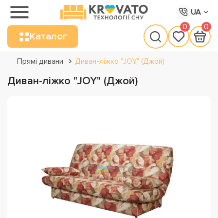
UA
0
0
Каталог
Прямі дивани
Диван-ліжко "JOY" (Джой)
Диван-ліжко "JOY" (Джой)