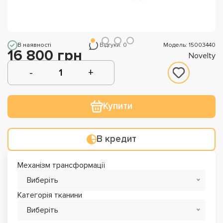
В наявності
Відгуки: 0
Модель: 15003440
16 800 грн
Novelty
Купити
В кредит
Механізм трансформації
Виберіть
Категорія тканини
Виберіть