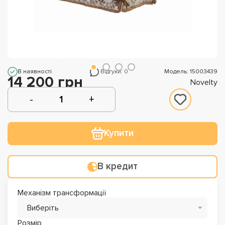
В наявності
Відгуки: 0
Модель: 15003439
14 200 грн
Novelty
Купити
В кредит
Механізм трансформації
Виберіть
Розмір