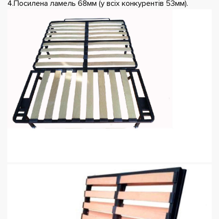
4.Посилена ламель 68мм (у всіх конкурентів 53мм).