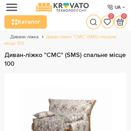
UA
0
0
Каталог
Дивани-ліжка
Диван-ліжко "СМС" (SMS) спальне
місце 100
Диван-ліжко "СМС" (SMS) спальне місце
100