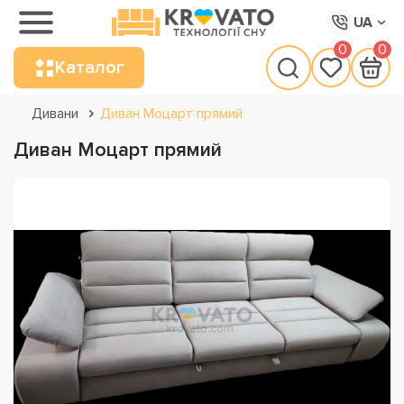
UA
0
0
Каталог
Дивани
Диван Моцарт прямий
Диван Моцарт прямий