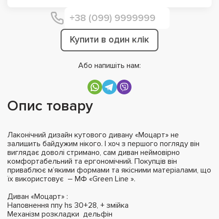
Купити в один клік
Або напишіть нам:
Опис товару
Лаконічний дизайн кутового дивану «Моцарт» не
залишить байдужим нікого. І хоч з першого погляду він
виглядає доволі стримано, сам диван неймовірно
комфортабельний та ергономічний. Покупців він
приваблює м’якими формами та якісними матеріалами, що
їх використовує – МФ «Green Line ».
Диван «Моцарт» :
Наповнення ппу hs 30+28, + змійка
Механізм розкладки дельфін