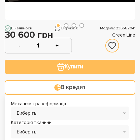
В наявності
Відгуки: 0
Модель: 236582041
30 600 грн
Green Line
Купити
В кредит
Механізм трансформації
Виберіть
Категорія тканини
Виберіть