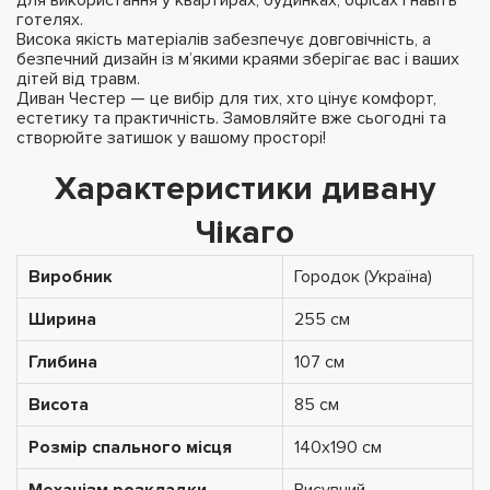
готелях.
Висока якість матеріалів забезпечує довговічність, а
безпечний дизайн із м’якими краями зберігає вас і ваших
дітей від травм.
Диван Честер — це вибір для тих, хто цінує комфорт,
естетику та практичність. Замовляйте вже сьогодні та
створюйте затишок у вашому просторі!
Характеристики дивану
Чікаго
Виробник
Городок (Україна)
Ширина
255 см
Глибина
107 см
Висота
85 см
Розмір спального місця
140х190 см
Механізм розкладки
Висувний