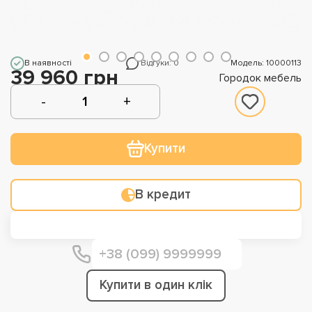
В наявності
Відгуки: 0
Модель: 10000113
39 960 грн
Городок мебель
Купити
В кредит
Купити в один клік