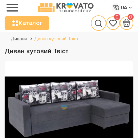
UA
0
0
Каталог
Дивани
Диван кутовий Твіст
Диван кутовий Твіст