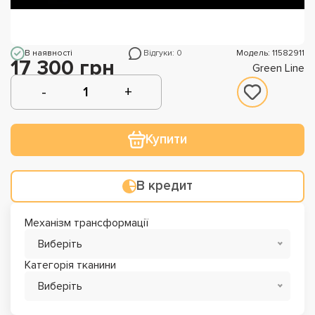
В наявності
Відгуки: 0
Модель: 11582911
17 300 грн
Green Line
Купити
В кредит
Механізм трансформації
Виберіть
Категорія тканини
Виберіть