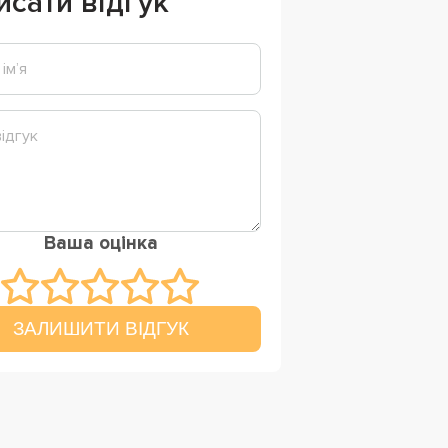
исати відгук
Ваша оцінка
ЗАЛИШИТИ ВІДГУК