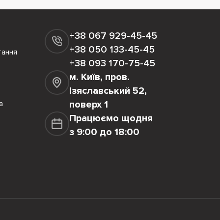
+38 067 929-45-45
+38 050 133-45-45
тання
+38 093 170-75-45
м. Київ, пров.
Ізяславський 52,
а
поверх 1
Працюємо щодня
з 9:00 до 18:00