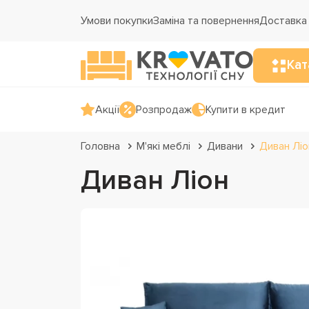
Умови покупки
Заміна та повернення
Доставка 
Кат
Акції
Розпродаж
Купити в кредит
Головна
М'які меблі
Дивани
Диван Ліо
Диван Ліон