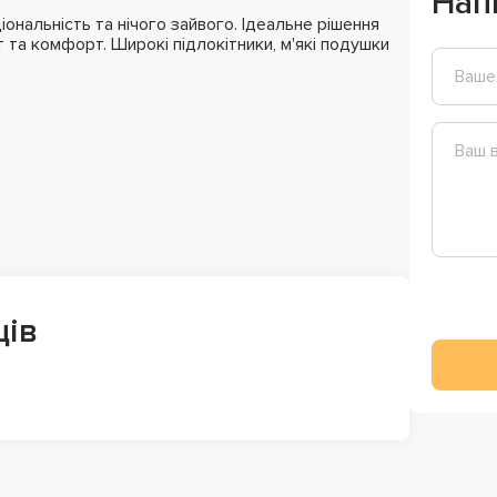
Нап
ональність та нічого зайвого. Ідеальне рішення
т та комфорт. Широкі підлокітники, м'які подушки
ців