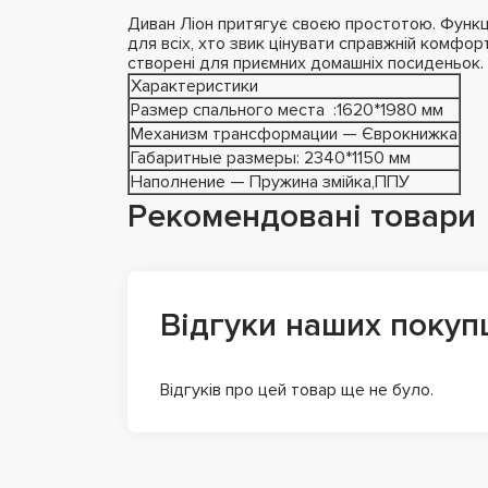
Диван Ліон притягує своєю простотою. Функці
для всіх, хто звик цінувати справжній комфор
створені для приємних домашніх посиденьок.
Характеристики
Размер спального места :1620*1980 мм
Механизм трансформации — Єврокнижка
Габаритные размеры: 2340*1150 мм
Наполнение — Пружина змійка,ППУ
Рекомендовані товари
Відгуки наших покуп
Відгуків про цей товар ще не було.