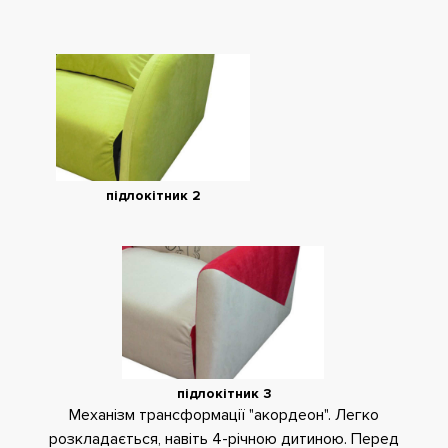
підлокітник 2
підлокітник 3
Механізм трансформації "акордеон". Легко
розкладається, навіть 4-річною дитиною. Перед