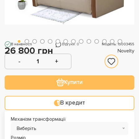
В наявності
Відгуки: 0
Модель: 15003455
26 800 грн
Novelty
Купити
В кредит
Механізм трансформації
Виберіть
Розмір