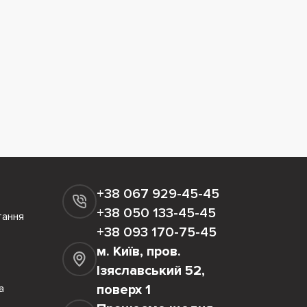
+38 067 929-45-45
+38 050 133-45-45
тання
+38 093 170-75-45
м. Київ, пров.
Ізяславський 52,
а
поверх 1