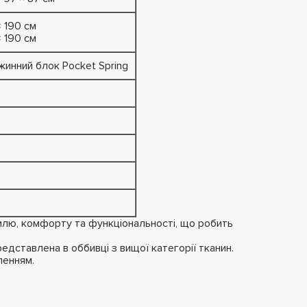
× 190 см
× 190 см
инний блок Pocket Spring
илю, комфорту та функціональності, що робить
дставлена в оббивці з вищої категорії тканин.
ленням.