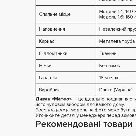
Модель 1.4: 140 
Спальне місце
Модель 1.6: 160 
Наповнення
Незалежний пруж
Каркас
Металева труба
Підлокітники
Тканинні
Ніжки
Без ніжок
Гарантія
18 місяців
Виробник
Daniro (Україна)
Диван «Матео»
— це ідеальне поєднання ст
його чудовим вибором для вашого дому.
Зверніть увагу:
модель на фото може бути пре
Уточнюйте деталі у менеджера перед замов
Рекомендовані товари