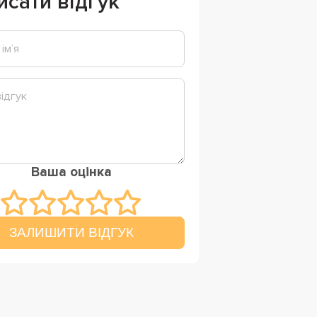
исати відгук
Ваша оцінка
ЗАЛИШИТИ ВІДГУК