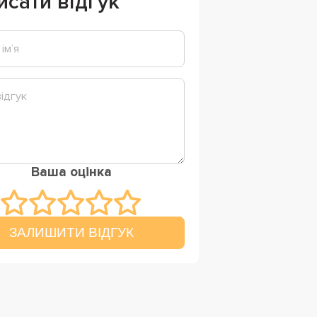
исати відгук
Ваша оцінка
ЗАЛИШИТИ ВІДГУК