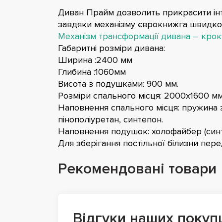
Диван Прайм дозволить прикрасити інт
завдяки механізму єврокнижга швидко 
Механізм трансформації дивана – кроку
Габаритні розміри дивана:
Ширина :2400 мм
Глибина :1060мм
Висота з подушками: 900 мм.
Розміри спального місця: 2000х1600 мм
Наповнення спального місця: пружина з
пінополіуретан, синтепон.
Наповнення подушок: холофайбер (синт
Для зберігання постільної білизни пере
Рекомендовані товари
Відгуки наших покуп