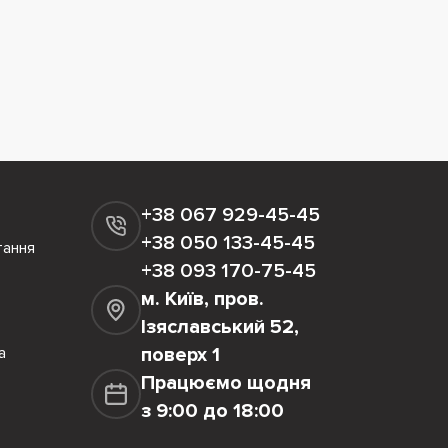
+38 067 929-45-45
+38 050 133-45-45
тання
+38 093 170-75-45
м. Київ, пров.
Ізяславський 52,
а
поверх 1
Працюємо щодня
з 9:00 до 18:00