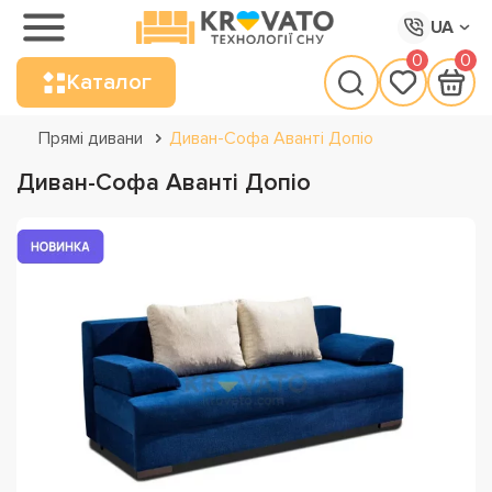
UA
0
0
Каталог
Прямі дивани
Диван-Софа Аванті Допіо
Диван-Софа Аванті Допіо