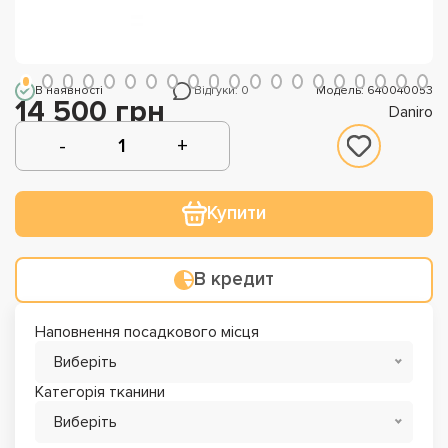
В наявності
Відгуки: 0
Модель: 640040053
14 500 грн
Daniro
Купити
В кредит
Наповнення посадкового місця
Виберіть
Категорія тканини
Виберіть