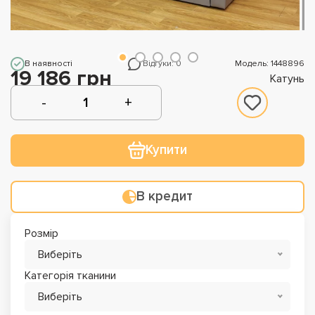
В наявності
Відгуки: 0
Модель: 1448896
19 186 грн
Катунь
Купити
В кредит
Розмір
Виберіть
Категорія тканини
Виберіть