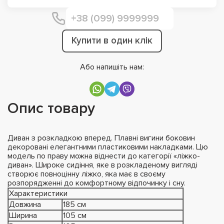
Купити в один клік
Або напишіть нам:
Опис товару
Диван з розкладкою вперед. Плавні вигини боковин
декоровані елегантними пластиковими накладками. Цю
модель по праву можна віднести до категорії «ліжко-
диван». Широке сидіння, яке в розкладеному вигляді
створює повноцінну ліжко, яка має в своєму
розпорядженні до комфортному відпочинку і сну.
Характеристики
Довжина
185 см
Ширина
105 см