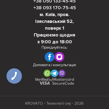
+38 050 133-45-45
+38 093 170-75-45
м. Київ, пров.
Ізяславський 52,
поверх 1
Працюємо щодня
з 9:00 до 18:00
Приєднуйтесь:
Допомога і консультація:
КНОПКА
ЗВ'ЯЗКУ
KROVATO - Технології сну - 2026