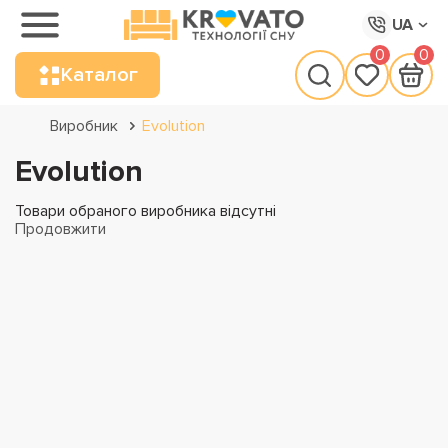
UA
0
0
Каталог
Виробник
Evolution
Evolution
Товари обраного виробника відсутні
Продовжити