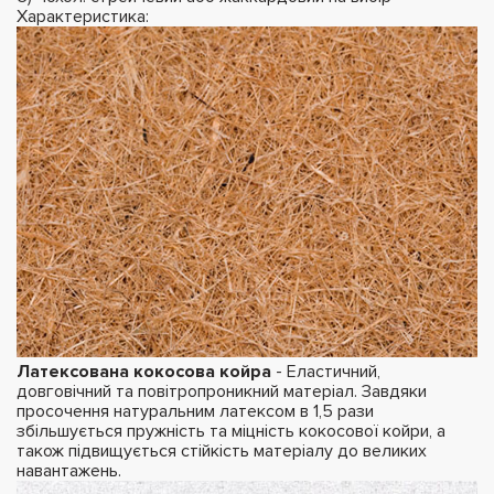
Характеристика:
Латексована кокосова койра
- Еластичний,
довговічний та повітропроникний матеріал. Завдяки
просочення натуральним латексом в 1,5 рази
збільшується пружність та міцність кокосової койри, а
також підвищується стійкість матеріалу до великих
навантажень.