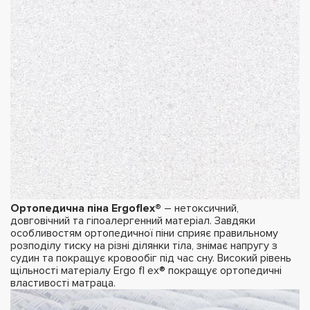
Ортопедична піна Ergoflex®
– нетоксичний,
довговічний та гіпоалергенний матеріал. Завдяки
особливостям ортопедичної піни сприяє правильному
розподілу тиску на різні ділянки тіла, знімає напругу з
судин та покращує кровообіг під час сну. Високий рівень
щільності матеріалу Ergo fl ex® покращує ортопедичні
властивості матраца.