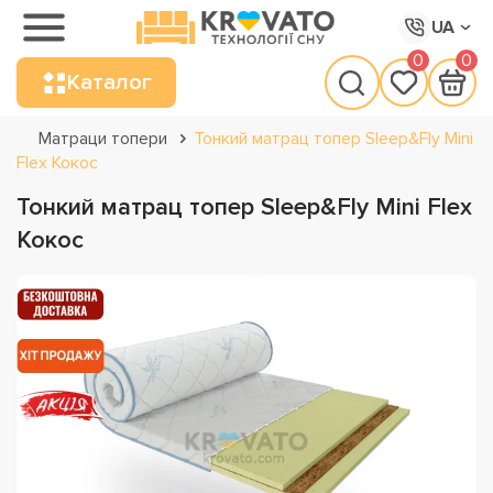
UA
0
0
Каталог
Матраци топери
Тонкий матрац топер Sleep&Fly Mini
Flex Кокос
Тонкий матрац топер Sleep&Fly Mini Flex
Кокос