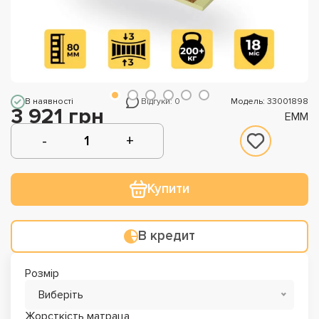
В наявності
Відгуки: 0
Модель: 33001898
3 921 грн
EMM
Купити
В кредит
Розмір
Виберіть
Жорсткість матраца