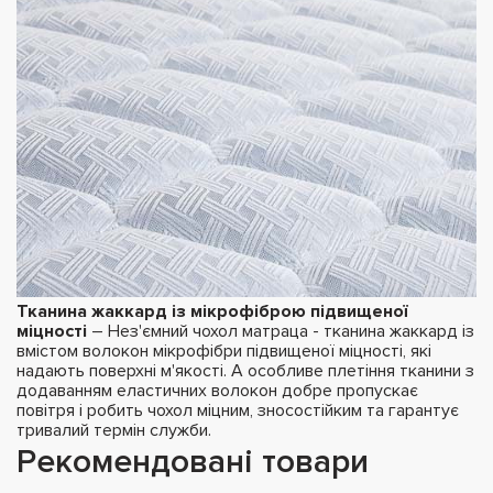
Тканина жаккард із мікрофіброю підвищеної
міцності
– Нез'ємний чохол матраца - тканина жаккард із
вмістом волокон мікрофібри підвищеної міцності, які
надають поверхні м'якості. А особливе плетіння тканини з
додаванням еластичних волокон добре пропускає
повітря і робить чохол міцним, зносостійким та гарантує
тривалий термін служби.
Рекомендовані товари