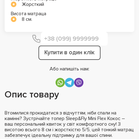
Жорсткий
Висота матраца
8 см.
Купити в один клік
Або напишіть нам:
Опис товару
Втомилися прокидатися з відчуттям, ніби спали на
камінні? Зустрічайте топер Sleep&Fly Mini Flex Кокос –
ваш персональний квиток у світ комфортного сну! З
висотою всього 8 см і жорсткістю 5/5, цей тонкий матрац
забезпечує ідеальну підтримку для вашої спини.