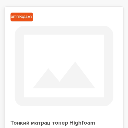
Тонкий матрац топер Highfoam